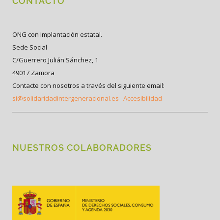
CONTACTO
ONG con Implantación estatal.
Sede Social
C/Guerrero Julián Sánchez, 1
49017 Zamora
Contacte con nosotros a través del siguiente email:
si@solidaridadintergeneracional.es
Accesibilidad
NUESTROS COLABORADORES