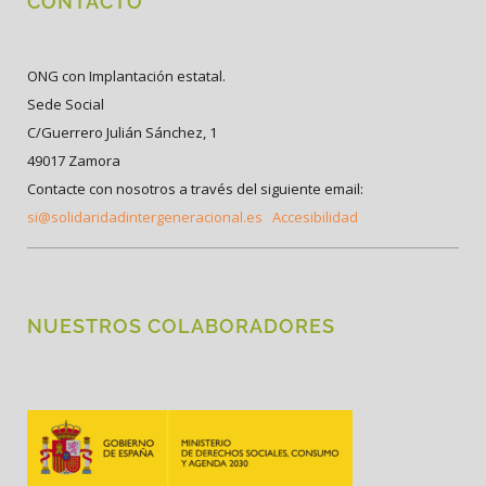
CONTACTO
ONG con Implantación estatal.
Sede Social
C/Guerrero Julián Sánchez, 1
49017 Zamora
Contacte con nosotros a través del siguiente email:
si@solidaridadintergeneracional.es
Accesibilidad
NUESTROS COLABORADORES