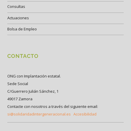
Consultas
Actuaciones
Bolsa de Empleo
CONTACTO
ONG con Implantación estatal.
Sede Social
C/Guerrero Julián Sánchez, 1
49017 Zamora
Contacte con nosotros a través del siguiente email:
si@solidaridadintergeneracional.es
Accesibilidad