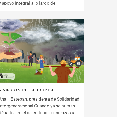
y apoyo integral a lo largo de...
VIVIR CON INCERTIDUMBRE
Ana I. Esteban, presidenta de Solidaridad
Intergeneracional Cuando ya se suman
décadas en el calendario, comienzas a