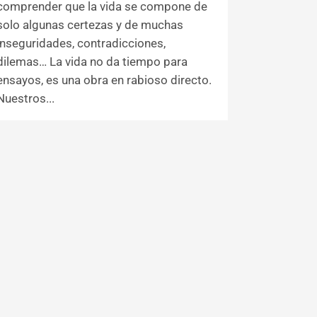
comprender que la vida se compone de
solo algunas certezas y de muchas
inseguridades, contradicciones,
dilemas… La vida no da tiempo para
ensayos, es una obra en rabioso directo.
Nuestros...