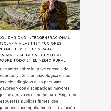
SOLIDARIDAD INTERGENERACIONAL
RECLAMA A LAS INSTITUCIONES
PLANES ESPECÍFICOS PARA
GARANTIZAR LA SALUD MENTAL,
SOBRE TODO EN EL MEDIO RURAL
Alertamos sobre la grave carencia de
recursos y atención psicológica en los
servicios dirigidos a las personas
mayores y con discapacidad mayores,
que se agrava en el medio rural. Exigimos
respuestas públicas firmes, que
garanticen acompañamiento, prevención