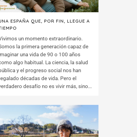
UNA ESPAÑA QUE, POR FIN, LLEGUE A
TIEMPO
Vivimos un momento extraordinario.
Somos la primera generación capaz de
imaginar una vida de 90 o 100 años
como algo habitual. La ciencia, la salud
pública y el progreso social nos han
regalado décadas de vida. Pero el
verdadero desafío no es vivir más, sino...