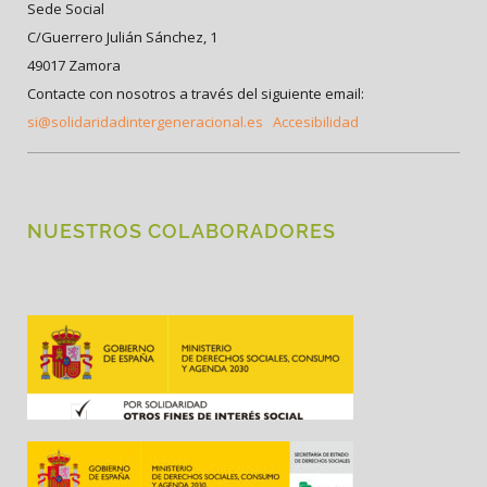
Sede Social
C/Guerrero Julián Sánchez, 1
49017 Zamora
Contacte con nosotros a través del siguiente email:
si@solidaridadintergeneracional.es
Accesibilidad
NUESTROS COLABORADORES