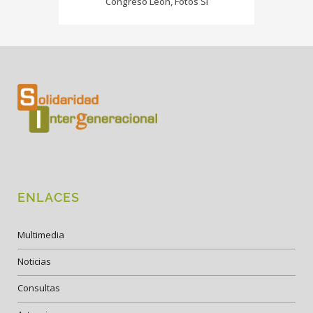
Congreso Leon, Fotos SI
ENLACES
Multimedia
Noticias
Consultas