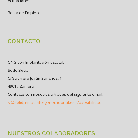
Actuaciones
Bolsa de Empleo
CONTACTO
ONG con Implantación estatal.
Sede Social
C/Guerrero Julián Sánchez, 1
49017 Zamora
Contacte con nosotros a través del siguiente email:
si@solidaridadintergeneracional.es
Accesibilidad
NUESTROS COLABORADORES