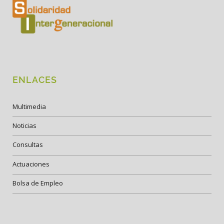
ENLACES
Multimedia
Noticias
Consultas
Actuaciones
Bolsa de Empleo