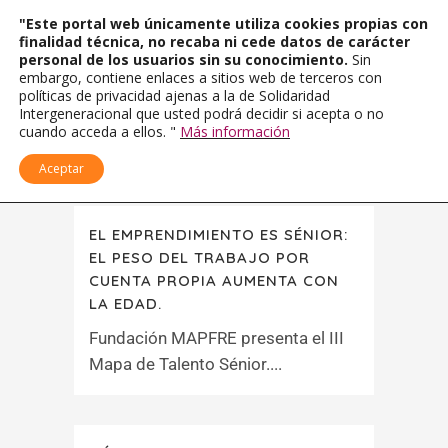
"Este portal web únicamente utiliza cookies propias con
finalidad técnica, no recaba ni cede datos de carácter
personal de los usuarios sin su conocimiento.
Sin
embargo, contiene enlaces a sitios web de terceros con
políticas de privacidad ajenas a la de Solidaridad
Intergeneracional que usted podrá decidir si acepta o no
cuando acceda a ellos. "
Más información
Aceptar
EL EMPRENDIMIENTO ES SÉNIOR:
EL PESO DEL TRABAJO POR
CUENTA PROPIA AUMENTA CON
LA EDAD.
Fundación MAPFRE presenta el III
Mapa de Talento Sénior....