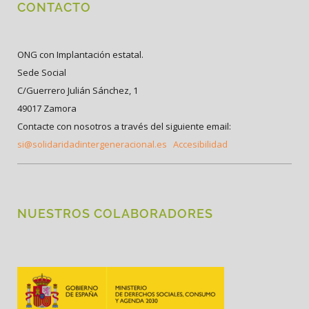
CONTACTO
ONG con Implantación estatal.
Sede Social
C/Guerrero Julián Sánchez, 1
49017 Zamora
Contacte con nosotros a través del siguiente email:
si@solidaridadintergeneracional.es
Accesibilidad
NUESTROS COLABORADORES