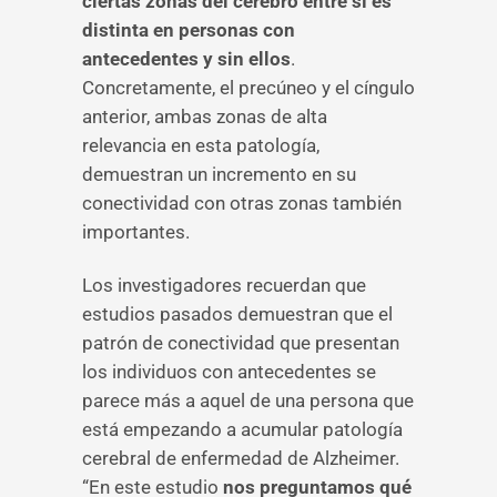
ciertas zonas del cerebro entre sí es
distinta en personas con
antecedentes y sin ellos
.
Concretamente, el precúneo y el cíngulo
anterior, ambas zonas de alta
relevancia en esta patología,
demuestran un incremento en su
conectividad con otras zonas también
importantes.
Los investigadores recuerdan que
estudios pasados demuestran que el
patrón de conectividad que presentan
los individuos con antecedentes se
parece más a aquel de una persona que
está empezando a acumular patología
cerebral de enfermedad de Alzheimer.
“En este estudio
nos preguntamos qué