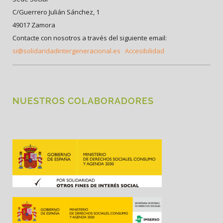
C/Guerrero Julián Sánchez, 1
49017 Zamora
Contacte con nosotros a través del siguiente email:
si@solidaridadintergeneracional.es
Accesibilidad
NUESTROS COLABORADORES