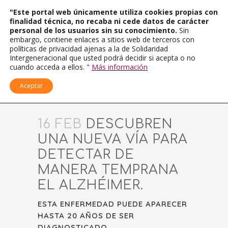
"Este portal web únicamente utiliza cookies propias con
finalidad técnica, no recaba ni cede datos de carácter
personal de los usuarios sin su conocimiento.
Sin
embargo, contiene enlaces a sitios web de terceros con
políticas de privacidad ajenas a la de Solidaridad
Intergeneracional que usted podrá decidir si acepta o no
cuando acceda a ellos. "
Más información
Aceptar
16 FEB
DESCUBREN
UNA NUEVA VÍA PARA
DETECTAR DE
MANERA TEMPRANA
EL ALZHÉIMER.
ESTA ENFERMEDAD PUEDE APARECER
HASTA 20 AÑOS DE SER
DIAGNOSTICADO.