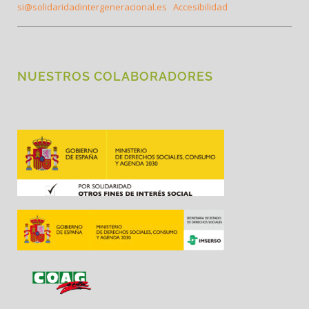
si@solidaridadintergeneracional.es
Accesibilidad
NUESTROS COLABORADORES