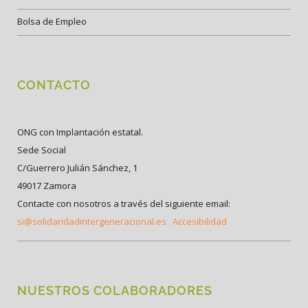
Bolsa de Empleo
CONTACTO
ONG con Implantación estatal.
Sede Social
C/Guerrero Julián Sánchez, 1
49017 Zamora
Contacte con nosotros a través del siguiente email:
si@solidaridadintergeneracional.es
Accesibilidad
NUESTROS COLABORADORES