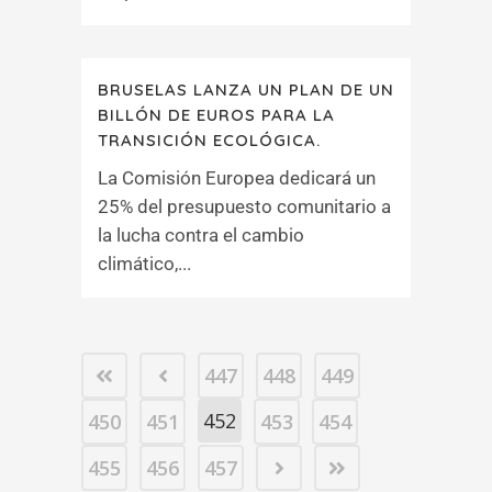
BRUSELAS LANZA UN PLAN DE UN
BILLÓN DE EUROS PARA LA
TRANSICIÓN ECOLÓGICA.
La Comisión Europea dedicará un
25% del presupuesto comunitario a
la lucha contra el cambio
climático,...
447
448
449
452
450
451
453
454
455
456
457