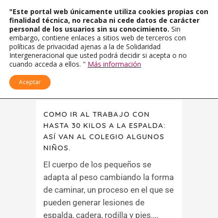
"Este portal web únicamente utiliza cookies propias con
finalidad técnica, no recaba ni cede datos de carácter
personal de los usuarios sin su conocimiento.
Sin
embargo, contiene enlaces a sitios web de terceros con
políticas de privacidad ajenas a la de Solidaridad
Intergeneracional que usted podrá decidir si acepta o no
cuando acceda a ellos. "
Más información
Aceptar
COMO IR AL TRABAJO CON
HASTA 30 KILOS A LA ESPALDA:
ASÍ VAN AL COLEGIO ALGUNOS
NIÑOS.
El cuerpo de los pequeños se
adapta al peso cambiando la forma
de caminar, un proceso en el que se
pueden generar lesiones de
espalda, cadera, rodilla y pies....