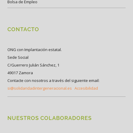
Bolsa de Empleo
CONTACTO
ONG con Implantación estatal.
Sede Social
C/Guerrero Julián Sánchez, 1
49017 Zamora
Contacte con nosotros a través del siguiente email:
si@solidaridadintergeneracional.es
Accesibilidad
NUESTROS COLABORADORES