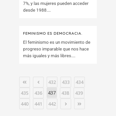
7%, y las mujeres pueden acceder
desde 1988....
FEMINISMO ES DEMOCRACIA.
El feminismo es un movimiento de
progreso imparable que nos hace
más iguales y más libres....
432
433
434
437
435
436
438
439
440
441
442