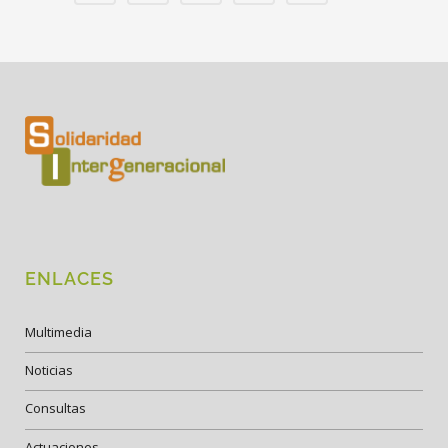
ENLACES
Multimedia
Noticias
Consultas
Actuaciones