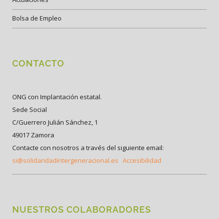
Bolsa de Empleo
CONTACTO
ONG con Implantación estatal.
Sede Social
C/Guerrero Julián Sánchez, 1
49017 Zamora
Contacte con nosotros a través del siguiente email:
si@solidaridadintergeneracional.es
Accesibilidad
NUESTROS COLABORADORES