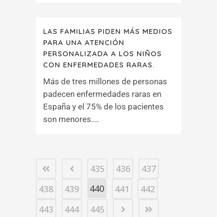
LAS FAMILIAS PIDEN MÁS MEDIOS
PARA UNA ATENCIÓN
PERSONALIZADA A LOS NIÑOS
CON ENFERMEDADES RARAS.
Más de tres millones de personas
padecen enfermedades raras en
España y el 75% de los pacientes
son menores....
435
436
437
440
438
439
441
442
443
444
445