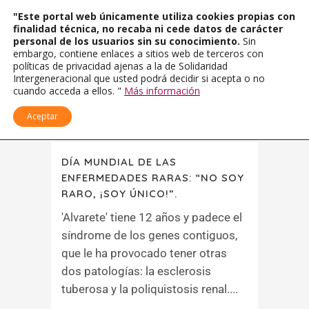
"Este portal web únicamente utiliza cookies propias con
finalidad técnica, no recaba ni cede datos de carácter
personal de los usuarios sin su conocimiento.
Sin
embargo, contiene enlaces a sitios web de terceros con
políticas de privacidad ajenas a la de Solidaridad
Intergeneracional que usted podrá decidir si acepta o no
cuando acceda a ellos. "
Más información
Aceptar
DÍA MUNDIAL DE LAS
ENFERMEDADES RARAS: “NO SOY
RARO, ¡SOY ÚNICO!”.
'Alvarete' tiene 12 años y padece el
síndrome de los genes contiguos,
que le ha provocado tener otras
dos patologías: la esclerosis
tuberosa y la poliquistosis renal....