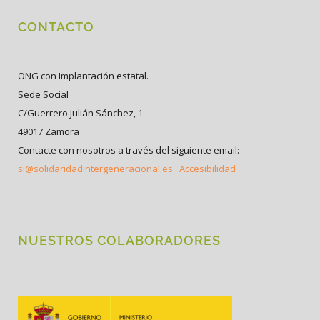
CONTACTO
ONG con Implantación estatal.
Sede Social
C/Guerrero Julián Sánchez, 1
49017 Zamora
Contacte con nosotros a través del siguiente email:
si@solidaridadintergeneracional.es
Accesibilidad
NUESTROS COLABORADORES