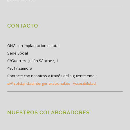
CONTACTO
ONG con Implantación estatal.
Sede Social
C/Guerrero Julián Sánchez, 1
49017 Zamora
Contacte con nosotros a través del siguiente email:
si@solidaridadintergeneracional.es
Accesibilidad
NUESTROS COLABORADORES