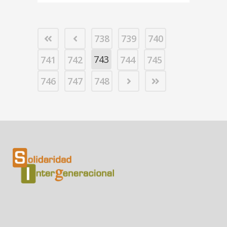
738
739
740
743
741
742
744
745
746
747
748