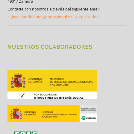
49017 Zamora
Contacte con nosotros a través del siguiente email:
si@solidaridadintergeneracional.es
Accesibilidad
NUESTROS COLABORADORES