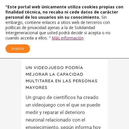
"Este portal web únicamente utiliza cookies propias con
finalidad técnica, no recaba ni cede datos de carácter
personal de los usuarios sin su conocimiento.
Sin
embargo, contiene enlaces a sitios web de terceros con
políticas de privacidad ajenas a la de Solidaridad
Intergeneracional que usted podrá decidir si acepta o no
cuando acceda a ellos. "
Más información
Aceptar
UN VIDEOJUEGO PODRÍA
MEJORAR LA CAPACIDAD
MULTITAREA EN LAS PERSONAS
MAYORES
Un grupo de científicos ha creado
un videojuego con el que se puede
medir y reparar el deterioro
neuronal relacionado con el
envejecimiento, según informa hoy