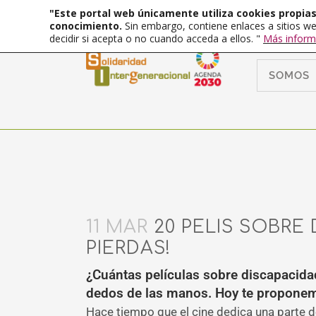
"Este portal web únicamente utiliza cookies propias 
conocimiento.
Sin embargo, contiene enlaces a sitios we
decidir si acepta o no cuando acceda a ellos. "
Más inform
SOMOS
11 MAR
20 PELIS SOBRE 
PIERDAS!
¿Cuántas películas sobre discapacidad
dedos de las manos. Hoy te proponemo
Hace tiempo que el cine dedica una parte de