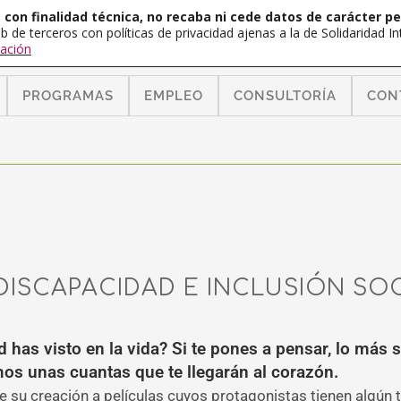
con finalidad técnica, no recaba ni cede datos de carácter pe
b de terceros con políticas de privacidad ajenas a la de Solidaridad 
ación
PROGRAMAS
EMPLEO
CONSULTORÍA
CON
DISCAPACIDAD E INCLUSIÓN SOC
 has visto en la vida? Si te pones a pensar, lo más 
s unas cuantas que te llegarán al corazón.
 su creación a películas cuyos protagonistas tienen algún t