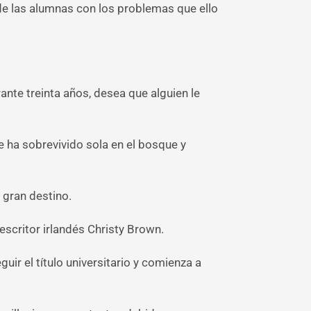
 de las alumnas con los problemas que ello
nte treinta años, desea que alguien le
ue ha sobrevivido sola en el bosque y
 gran destino.
 escritor irlandés Christy Brown.
r el título universitario y comienza a