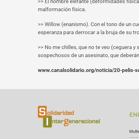
>> El hombre elefante (deformidades física
malformación física.
>> Willow (enanismo). Con el tono de un cue
esperanza para derrocar a la bruja de su tr
>> No me chilles, que no te veo (ceguera y 
sospechosos de un asesinato, que deberán c
www.canalsolidario.org/noticia/20-pelis-s
EN
Mult