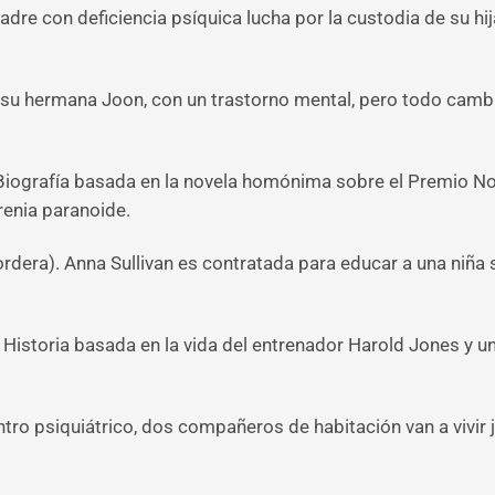
re con deficiencia psíquica lucha por la custodia de su hij
 su hermana Joon, con un trastorno mental, pero todo camb
 Biografía basada en la novela homónima sobre el Premio 
renia paranoide.
ordera). Anna Sullivan es contratada para educar a una niña
Historia basada en la vida del entrenador Harold Jones y u
.
entro psiquiátrico, dos compañeros de habitación van a vivir j