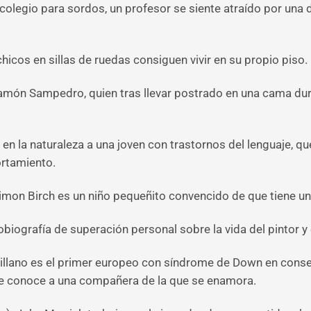
 colegio para sordos, un profesor se siente atraído por una
 chicos en sillas de ruedas consiguen vivir en su propio piso.
 Ramón Sampedro, quien tras llevar postrado en una cama dura
 en la naturaleza a una joven con trastornos del lenguaje, q
ortamiento.
Simon Birch es un niño pequeñito convencido de que tiene un
tobiografía de superación personal sobre la vida del pintor y
llano es el primer europeo con síndrome de Down en consegui
nde conoce a una compañera de la que se enamora.