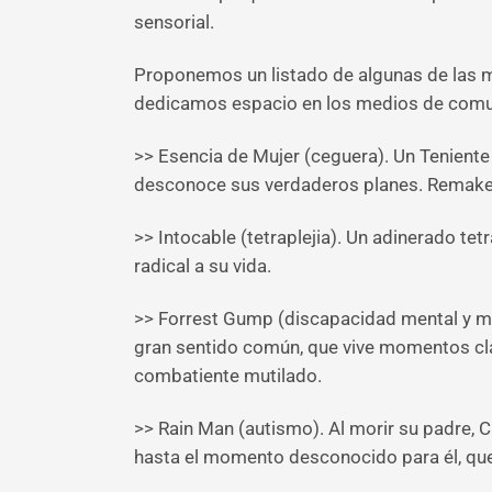
sensorial.
Proponemos un listado de algunas de las me
dedicamos espacio en los medios de comuni
>> Esencia de Mujer (ceguera). Un Teniente
desconoce sus verdaderos planes. Remake d
>> Intocable (tetraplejia). Un adinerado t
radical a su vida.
>> Forrest Gump (discapacidad mental y mo
gran sentido común, que vive momentos clave
combatiente mutilado.
>> Rain Man (autismo). Al morir su padre, C
hasta el momento desconocido para él, que