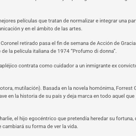
jores películas que tratan de normalizar e integrar una par
cación y en el ámbito de las artes.
 Coronel retirado pasa el fin de semana de Acción de Gracia
e la película italiana de 1974 “Profumo di donna”.
etrapléjico contrata como cuidador a un inmigrante ex conv
tora, mutilación). Basada en la novela homónima, Forrest G
 en la historia de su país y deja marca en todo aquel que le
harlie, el hijo egocéntrico que pretendía heredar su fortuna
 cambiará su forma de ver la vida.