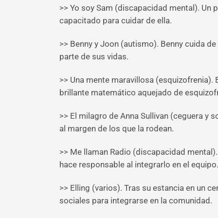
>> Yo soy Sam (discapacidad mental). Un pad
capacitado para cuidar de ella.
>> Benny y Joon (autismo). Benny cuida de
parte de sus vidas.
>> Una mente maravillosa (esquizofrenia).
brillante matemático aquejado de esquizof
>> El milagro de Anna Sullivan (ceguera y s
al margen de los que la rodean.
>> Me llaman Radio (discapacidad mental). 
hace responsable al integrarlo en el equipo
>> Elling (varios). Tras su estancia en un c
sociales para integrarse en la comunidad.