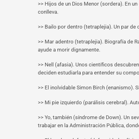
>> Hijos de un Dios Menor (sordera). En un
conlleva.
>> Bailo por dentro (tetraplejia). Un par de
>> Mar adentro (tetraplejia). Biografía de
ayude a morir dignamente.
>> Nell (afasia). Unos científicos descubren
deciden estudiarla para entender su comp
>> El inolvidable Simon Birch (enanismo). 
>> Mi pie izquierdo (parálisis cerebral). Au
>> Yo, también (síndrome de Down). Un sevi
trabajar en la Administración Pública, do