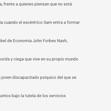
a, frente a quienes piensan que no está
ia cuando el excéntrico Sam entra a formar
Nobel de Economía John Forbes Nash,
 sorda y ciega que vive en su propio mundo
n joven discapacitado psíquico del que se
untos bajo la tutela de los servicios