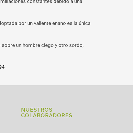
humillaciones constantes debido a una
doptada por un valiente enano es la única
ta sobre un hombre ciego y otro sordo,
394
NUESTROS
COLABORADORES