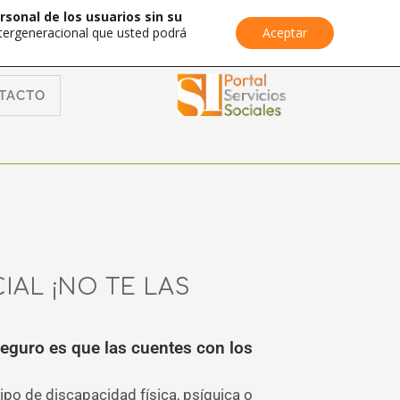
rsonal de los usuarios sin su
Intergeneracional que usted podrá
Aceptar
TACTO
IAL ¡NO TE LAS
seguro es que las cuentes con los
ipo de discapacidad física, psíquica o