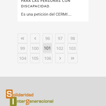
PARA LAS PERSONAS CON
DISCAPACIDAD.
Es una petición del CERMI....
96
97
98
101
99
100
102
103
104
105
106