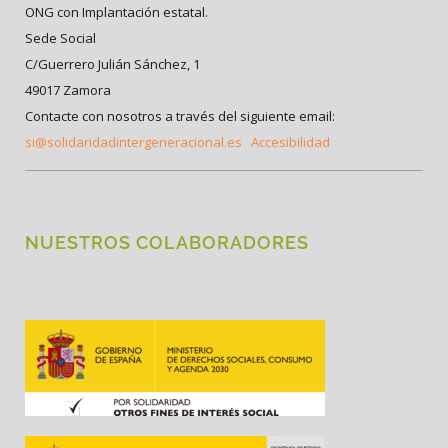
ONG con Implantación estatal.
Sede Social
C/Guerrero Julián Sánchez, 1
49017 Zamora
Contacte con nosotros a través del siguiente email:
si@solidaridadintergeneracional.es
Accesibilidad
NUESTROS COLABORADORES