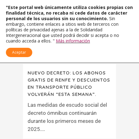
"Este portal web únicamente utiliza cookies propias con
finalidad técnica, no recaba ni cede datos de carácter
personal de los usuarios sin su conocimiento.
Sin
embargo, contiene enlaces a sitios web de terceros con
políticas de privacidad ajenas a la de Solidaridad
Intergeneracional que usted podrá decidir si acepta o no
cuando acceda a ellos. "
Más información
Aceptar
NUEVO DECRETO: LOS ABONOS
GRATIS DE RENFE Y DESCUENTOS
EN TRANSPORTE PÚBLICO
VOLVERÁN “ESTA SEMANA”.
Las medidas de escudo social del
decreto ómnibus continuarán
durante los primeros meses de
2025....