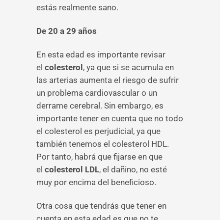
estás realmente sano.
De 20 a 29 años
En esta edad es importante revisar
el
colesterol
, ya que si se acumula en
las arterias aumenta el riesgo de sufrir
un problema cardiovascular o un
derrame cerebral. Sin embargo, es
importante tener en cuenta que no todo
el colesterol es perjudicial, ya que
también tenemos el colesterol HDL.
Por tanto, habrá que fijarse en que
el
colesterol LDL
, el dañino, no esté
muy por encima del beneficioso.
Otra cosa que tendrás que tener en
cuenta en esta edad es que no te