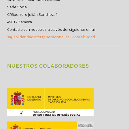
Sede Social
C/Guerrero Julián Sánchez, 1
49017 Zamora
Contacte con nosotros a través del siguiente email:
si@solidaridadintergeneracional.es
Accesibilidad
NUESTROS COLABORADORES