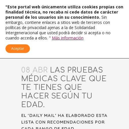
"Este portal web únicamente utiliza cookies propias con
finalidad técnica, no recaba ni cede datos de carácter
personal de los usuarios sin su conocimiento.
Sin
embargo, contiene enlaces a sitios web de terceros con
políticas de privacidad ajenas a la de Solidaridad
Intergeneracional que usted podrá decidir si acepta o no
cuando acceda a ellos. "
Más información
Aceptar
08 ABR
LAS PRUEBAS
MÉDICAS CLAVE QUE
TE TIENES QUE
HACER SEGÚN TU
EDAD.
EL ‘DAILY MAIL’ HA ELABORADO ESTA
LISTA CON RECOMENDACIONES POR
CADA RANGO DE EDAD.