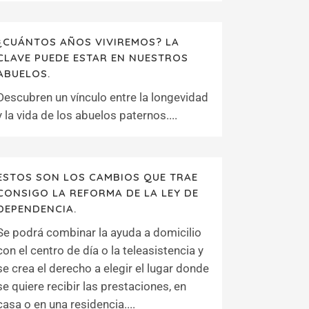
¿CUÁNTOS AÑOS VIVIREMOS? LA
CLAVE PUEDE ESTAR EN NUESTROS
ABUELOS.
Descubren un vínculo entre la longevidad
y la vida de los abuelos paternos....
ESTOS SON LOS CAMBIOS QUE TRAE
CONSIGO LA REFORMA DE LA LEY DE
DEPENDENCIA.
Se podrá combinar la ayuda a domicilio
con el centro de día o la teleasistencia y
se crea el derecho a elegir el lugar donde
se quiere recibir las prestaciones, en
casa o en una residencia....