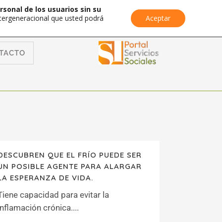
rsonal de los usuarios sin su
Intergeneracional que usted podrá
Aceptar
TACTO
DESCUBREN QUE EL FRÍO PUEDE SER
UN POSIBLE AGENTE PARA ALARGAR
LA ESPERANZA DE VIDA.
Tiene capacidad para evitar la
inflamación crónica....