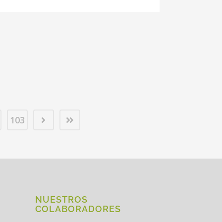
103
NUESTROS
COLABORADORES