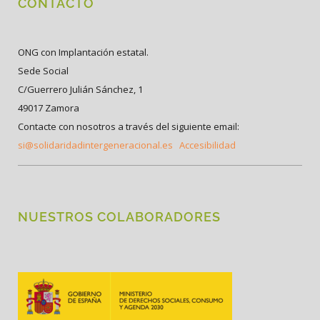
CONTACTO
ONG con Implantación estatal.
Sede Social
C/Guerrero Julián Sánchez, 1
49017 Zamora
Contacte con nosotros a través del siguiente email:
si@solidaridadintergeneracional.es
Accesibilidad
NUESTROS COLABORADORES