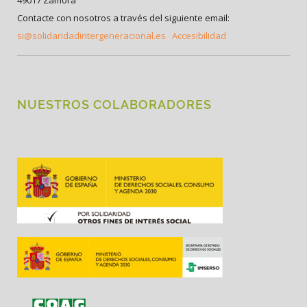
49017 Zamora
Contacte con nosotros a través del siguiente email:
si@solidaridadintergeneracional.es
Accesibilidad
NUESTROS COLABORADORES