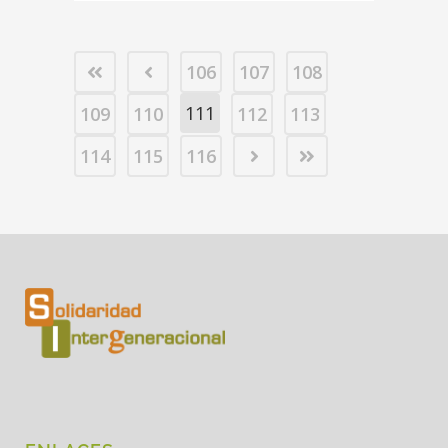
106
107
108
111
109
110
112
113
114
115
116