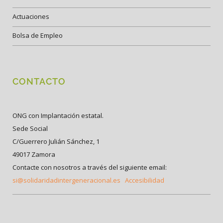
Actuaciones
Bolsa de Empleo
CONTACTO
ONG con Implantación estatal.
Sede Social
C/Guerrero Julián Sánchez, 1
49017 Zamora
Contacte con nosotros a través del siguiente email:
si@solidaridadintergeneracional.es
Accesibilidad