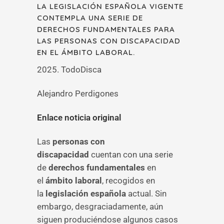
LA LEGISLACIÓN ESPAÑOLA VIGENTE
CONTEMPLA UNA SERIE DE
DERECHOS FUNDAMENTALES PARA
LAS PERSONAS CON DISCAPACIDAD
EN EL ÁMBITO LABORAL.
2025. TodoDisca
Alejandro Perdigones
Enlace noticia original
Las
personas con
discapacidad
cuentan con una serie
de
derechos fundamentales
en
el
ámbito laboral
, recogidos en
la
legislación española
actual. Sin
embargo, desgraciadamente, aún
siguen produciéndose algunos casos