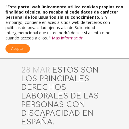
"Este portal web únicamente utiliza cookies propias con
finalidad técnica, no recaba ni cede datos de carácter
personal de los usuarios sin su conocimiento.
Sin
embargo, contiene enlaces a sitios web de terceros con
políticas de privacidad ajenas a la de Solidaridad
Intergeneracional que usted podrá decidir si acepta o no
cuando acceda a ellos. "
Más información
Aceptar
28 MAR
ESTOS SON
LOS PRINCIPALES
DERECHOS
LABORALES DE LAS
PERSONAS CON
DISCAPACIDAD EN
ESPAÑA.