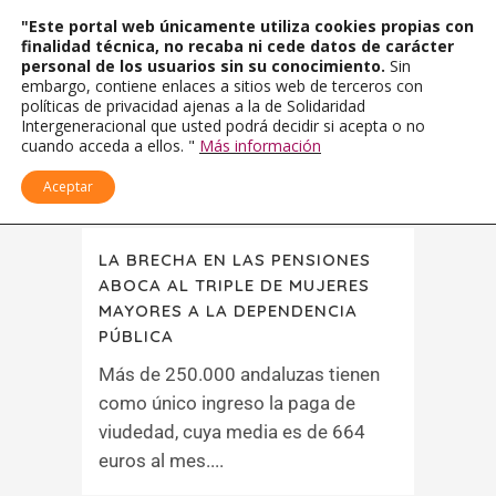
"Este portal web únicamente utiliza cookies propias con
finalidad técnica, no recaba ni cede datos de carácter
personal de los usuarios sin su conocimiento.
Sin
embargo, contiene enlaces a sitios web de terceros con
políticas de privacidad ajenas a la de Solidaridad
Intergeneracional que usted podrá decidir si acepta o no
cuando acceda a ellos. "
Más información
Aceptar
LA BRECHA EN LAS PENSIONES
ABOCA AL TRIPLE DE MUJERES
MAYORES A LA DEPENDENCIA
PÚBLICA
Más de 250.000 andaluzas tienen
como único ingreso la paga de
viudedad, cuya media es de 664
euros al mes....