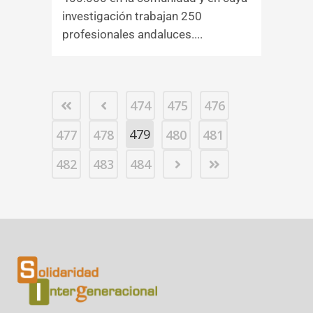
investigación trabajan 250
profesionales andaluces....
474
475
476
479
477
478
480
481
482
483
484