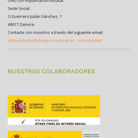
ONG con Implantación estatal.
Sede Social
C/Guerrero Julián Sánchez, 1
49017 Zamora
Contacte con nosotros a través del siguiente email:
si@solidaridadintergeneracional.es
Accesibilidad
NUESTROS COLABORADORES