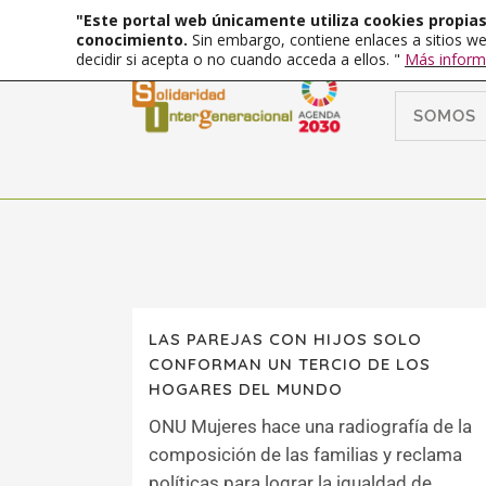
"Este portal web únicamente utiliza cookies propias 
conocimiento.
Sin embargo, contiene enlaces a sitios we
decidir si acepta o no cuando acceda a ellos. "
Más inform
SOMOS
LAS PAREJAS CON HIJOS SOLO
CONFORMAN UN TERCIO DE LOS
HOGARES DEL MUNDO
ONU Mujeres hace una radiografía de la
composición de las familias y reclama
políticas para lograr la igualdad de