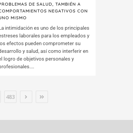
PROBLEMAS DE SALUD, TAMBIÉN A
COMPORTAMIENTOS NEGATIVOS CON
UNO MISMO
La intimidación es uno de los principales
estreses laborales para los empleados y
los efectos pueden comprometer su
desarrollo y salud, así como interferir en
el logro de objetivos personales y
profesionales....
483