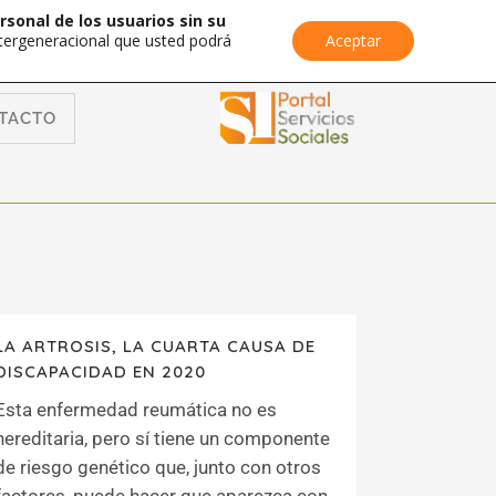
rsonal de los usuarios sin su
Intergeneracional que usted podrá
Aceptar
TACTO
LA ARTROSIS, LA CUARTA CAUSA DE
DISCAPACIDAD EN 2020
Esta enfermedad reumática no es
hereditaria, pero sí tiene un componente
de riesgo genético que, junto con otros