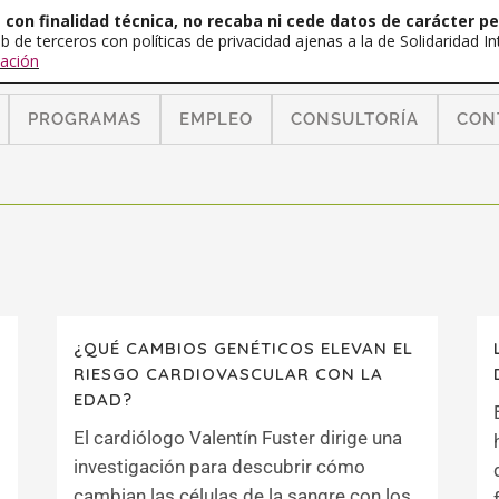
con finalidad técnica, no recaba ni cede datos de carácter pe
b de terceros con políticas de privacidad ajenas a la de Solidaridad 
ación
PROGRAMAS
EMPLEO
CONSULTORÍA
CON
¿QUÉ CAMBIOS GENÉTICOS ELEVAN EL
RIESGO CARDIOVASCULAR CON LA
EDAD?
El cardiólogo Valentín Fuster dirige una
investigación para descubrir cómo
cambian las células de la sangre con los