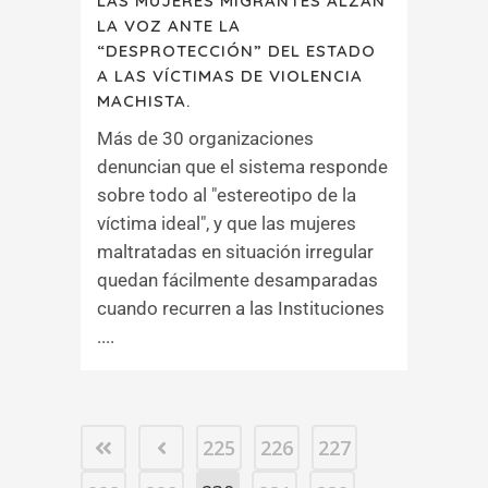
LAS MUJERES MIGRANTES ALZAN
LA VOZ ANTE LA
“DESPROTECCIÓN” DEL ESTADO
A LAS VÍCTIMAS DE VIOLENCIA
MACHISTA.
Más de 30 organizaciones
denuncian que el sistema responde
sobre todo al "estereotipo de la
víctima ideal", y que las mujeres
maltratadas en situación irregular
quedan fácilmente desamparadas
cuando recurren a las Instituciones
....
225
226
227