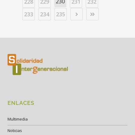
230
228
229
231
232
233
234
235
ENLACES
Multimedia
Noticias