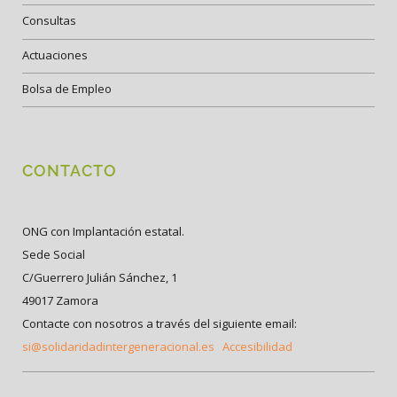
Consultas
Actuaciones
Bolsa de Empleo
CONTACTO
ONG con Implantación estatal.
Sede Social
C/Guerrero Julián Sánchez, 1
49017 Zamora
Contacte con nosotros a través del siguiente email:
si@solidaridadintergeneracional.es
Accesibilidad