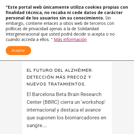
"Este portal web únicamente utiliza cookies propias con
finalidad técnica, no recaba ni cede datos de carácter
personal de los usuarios sin su conocimiento.
Sin
embargo, contiene enlaces a sitios web de terceros con
políticas de privacidad ajenas a la de Solidaridad
Intergeneracional que usted podrá decidir si acepta o no
cuando acceda a ellos. "
Más información
Aceptar
EL FUTURO DEL ALZHÉIMER:
DETECCIÓN MÁS PRECOZ Y
NUEVOS TRATAMIENTOS.
El Barcelona Beta Brain Research
Center (BBRC) cierra un 'workshop'
internacional y destaca el avance
que suponen los biomarcadores en
sangre....