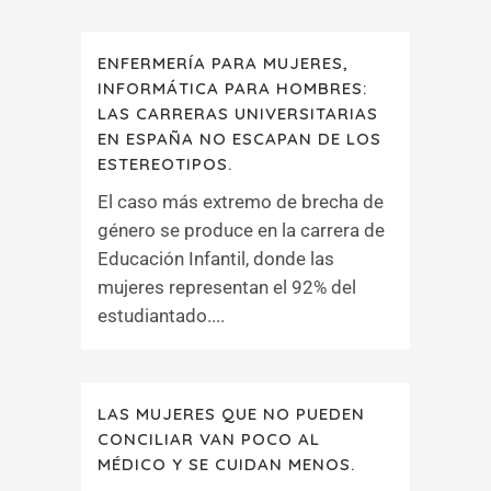
ENFERMERÍA PARA MUJERES,
INFORMÁTICA PARA HOMBRES:
LAS CARRERAS UNIVERSITARIAS
EN ESPAÑA NO ESCAPAN DE LOS
ESTEREOTIPOS.
El caso más extremo de brecha de
género se produce en la carrera de
Educación Infantil, donde las
mujeres representan el 92% del
estudiantado....
LAS MUJERES QUE NO PUEDEN
CONCILIAR VAN POCO AL
MÉDICO Y SE CUIDAN MENOS.