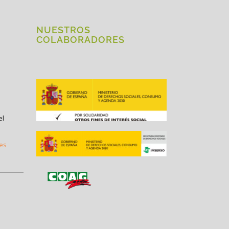
NUESTROS
COLABORADORES
el
.es