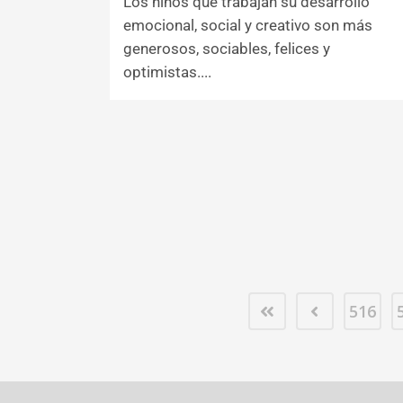
Los niños que trabajan su desarrollo
emocional, social y creativo son más
generosos, sociables, felices y
optimistas....
516