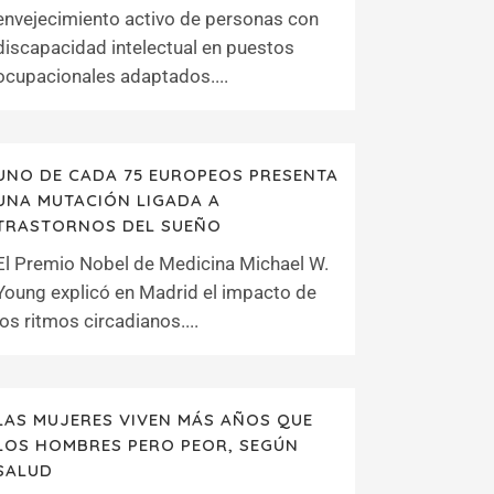
envejecimiento activo de personas con
discapacidad intelectual en puestos
ocupacionales adaptados....
UNO DE CADA 75 EUROPEOS PRESENTA
UNA MUTACIÓN LIGADA A
TRASTORNOS DEL SUEÑO
El Premio Nobel de Medicina Michael W.
Young explicó en Madrid el impacto de
los ritmos circadianos....
LAS MUJERES VIVEN MÁS AÑOS QUE
LOS HOMBRES PERO PEOR, SEGÚN
SALUD