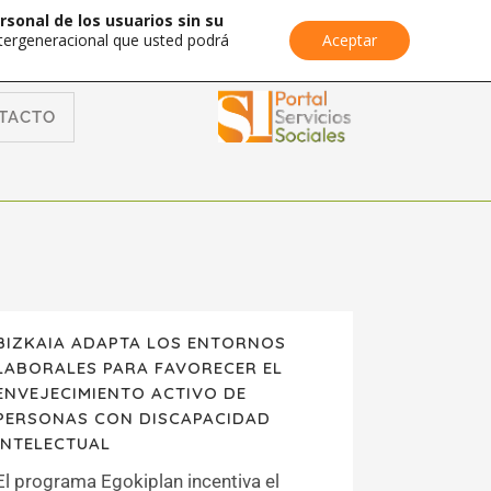
rsonal de los usuarios sin su
Intergeneracional que usted podrá
Aceptar
TACTO
BIZKAIA ADAPTA LOS ENTORNOS
LABORALES PARA FAVORECER EL
ENVEJECIMIENTO ACTIVO DE
PERSONAS CON DISCAPACIDAD
INTELECTUAL
El programa Egokiplan incentiva el