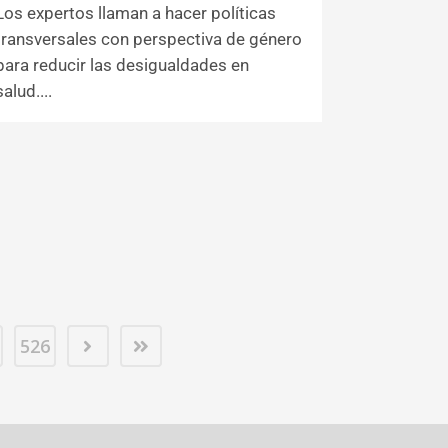
Los expertos llaman a hacer políticas
transversales con perspectiva de género
para reducir las desigualdades en
salud....
526