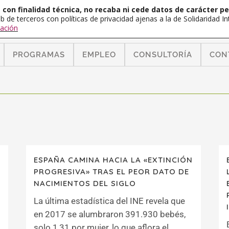
con finalidad técnica, no recaba ni cede datos de carácter pe
b de terceros con políticas de privacidad ajenas a la de Solidaridad 
ación
PROGRAMAS
EMPLEO
CONSULTORÍA
CON
ESPAÑA CAMINA HACIA LA «EXTINCIÓN
PROGRESIVA» TRAS EL PEOR DATO DE
NACIMIENTOS DEL SIGLO
La última estadística del INE revela que
en 2017 se alumbraron 391.930 bebés,
solo 1,31 por mujer, lo que aflora el