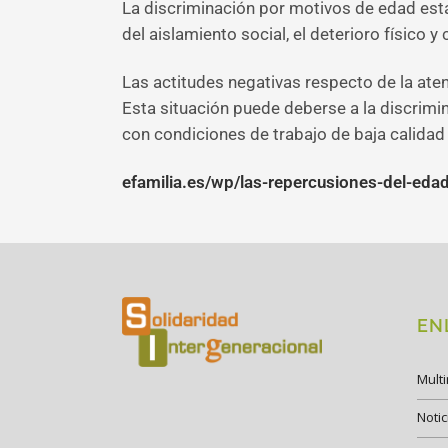
La discriminación por motivos de edad está
del aislamiento social, el deterioro físico y
Las actitudes negativas respecto de la ate
Esta situación puede deberse a la discrimin
con condiciones de trabajo de baja calidad 
efamilia.es/wp/las-repercusiones-del-eda
EN
Mult
Notic