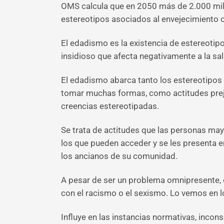
OMS calcula que en 2050 más de 2.000 millo
estereotipos asociados al envejecimiento 
El edadismo es la existencia de estereotip
insidioso que afecta negativamente a la sa
El edadismo abarca tanto los estereotipos
tomar muchas formas, como actitudes prejui
creencias estereotipadas.
Se trata de actitudes que las personas mayo
los que pueden acceder y se les presenta e
los ancianos de su comunidad.
A pesar de ser un problema omnipresente, 
con el racismo o el sexismo. Lo vemos en 
Influye en las instancias normativas, inco