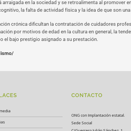
 arraigada en la sociedad y se retroalimenta al promover 
 cognitivo, la falta de actividad física y la idea de que son 
nción crónica dificultan la contratación de cuidadores pro
ación por motivos de edad en la cultura en general, la tende
o el bajo prestigio asignado a su prestación.
dismo/
LACES
CONTACTO
imedia
ONG con Implantación estatal.
ias
Sede Social
C/Guerrero Julián Sánchez, 1