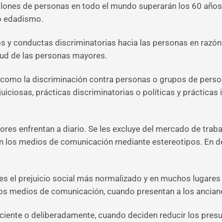
nes de personas en todo el mundo superarán los 60 años, y,
o edadismo.
os y conductas discriminatorias hacia las personas en razó
lud de las personas mayores.
 como la discriminación contra personas o grupos de pers
ciosas, prácticas discriminatorias o políticas y prácticas 
res enfrentan a diario. Se les excluye del mercado de trabaj
n los medios de comunicación mediante estereotipos. En def
es el prejuicio social más normalizado y en muchos lugares
los medios de comunicación, cuando presentan a los ancian
nsciente o deliberadamente, cuando deciden reducir los pres