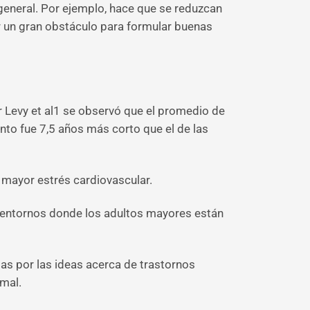
general. Por ejemplo, hace que se reduzcan
r un gran obstáculo para formular buenas
r Levy et al1 se observó que el promedio de
to fue 7,5 años más corto que el de las
mayor estrés cardiovascular.
, entornos donde los adultos mayores están
das por las ideas acerca de trastornos
mal.