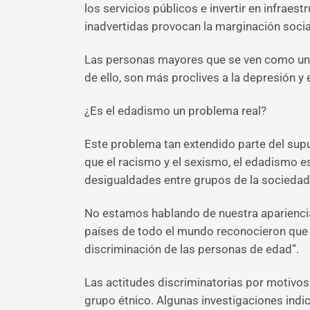
los servicios públicos e invertir en infrae
inadvertidas provocan la marginación socia
Las personas mayores que se ven como una
de ello, son más proclives a la depresión y 
¿Es el edadismo un problema real?
Este problema tan extendido parte del sup
que el racismo y el sexismo, el edadismo es
desigualdades entre grupos de la sociedad
No estamos hablando de nuestra apariencia, 
países de todo el mundo reconocieron que la
discriminación de las personas de edad”.
Las actitudes discriminatorias por motivos
grupo étnico. Algunas investigaciones indi