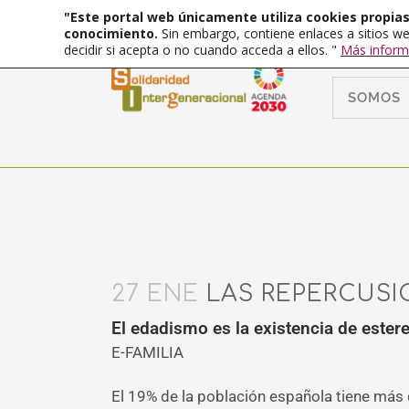
"Este portal web únicamente utiliza cookies propias 
conocimiento.
Sin embargo, contiene enlaces a sitios we
decidir si acepta o no cuando acceda a ellos. "
Más inform
SOMOS
27 ENE
LAS REPERCUSI
El edadismo es la existencia de ester
E-FAMILIA
El 19% de la población española tiene más 