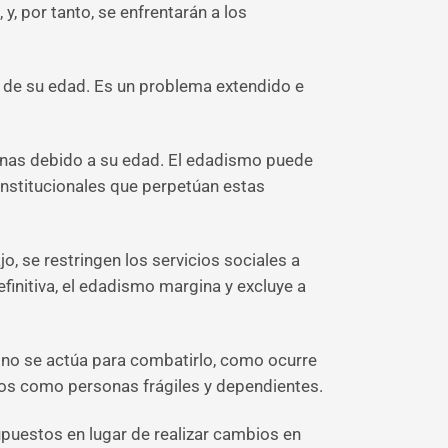
 por tanto, se enfrentarán a los
n de su edad. Es un problema extendido e
onas debido a su edad. El edadismo puede
institucionales que perpetúan estas
o, se restringen los servicios sociales a
initiva, el edadismo margina y excluye a
 no se actúa para combatirlo, como ocurre
os como personas frágiles y dependientes.
upuestos en lugar de realizar cambios en