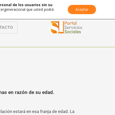
rsonal de los usuarios sin su
Intergeneracional que usted podrá
Aceptar
TACTO
onas en razón de su edad.
ación estará en esa franja de edad. La