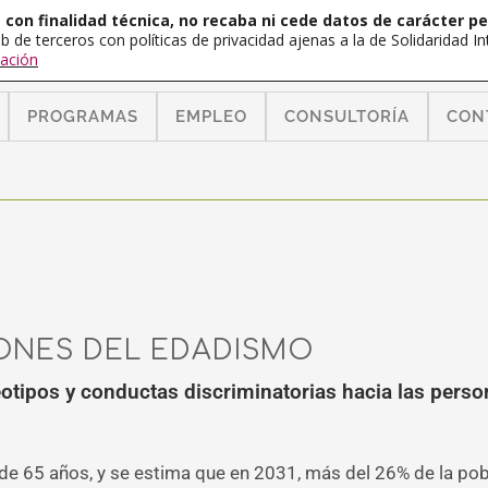
con finalidad técnica, no recaba ni cede datos de carácter pe
b de terceros con políticas de privacidad ajenas a la de Solidaridad 
ación
PROGRAMAS
EMPLEO
CONSULTORÍA
CON
ONES DEL EDADISMO
eotipos y conductas discriminatorias hacia las pers
de 65 años, y se estima que en 2031, más del 26% de la pobl