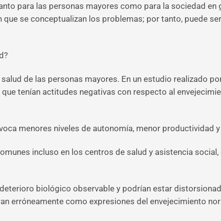
tanto para las personas mayores como para la sociedad en 
n que se conceptualizan los problemas; por tanto, puede se
ud?
 salud de las personas mayores. En un estudio realizado po
ue tenían actitudes negativas con respecto al envejecimien
voca menores niveles de autonomía, menor productividad y 
omunes incluso en los centros de salud y asistencia social
 deterioro biológico observable y podrían estar distorsiona
ran erróneamente como expresiones del envejecimiento nor