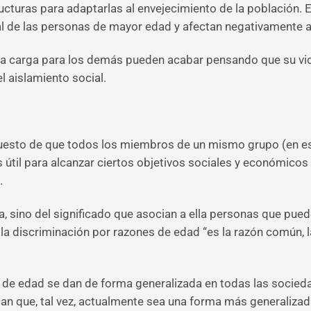
structuras para adaptarlas al envejecimiento de la población.
l de las personas de mayor edad y afectan negativamente a 
 carga para los demás pueden acabar pensando que su vid
el aislamiento social.
uesto de que todos los miembros de un mismo grupo (en este
 útil para alcanzar ciertos objetivos sociales y económicos
.
sino del significado que asocian a ella personas que pueden 
 discriminación por razones de edad “es la razón común, la j
 de edad se dan de forma generalizada en todas las sociedad
can que, tal vez, actualmente sea una forma más generalizad