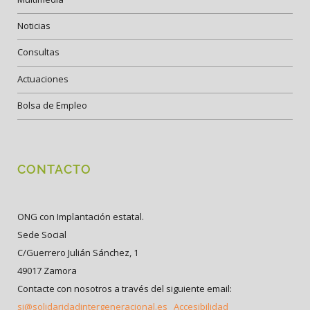
Noticias
Consultas
Actuaciones
Bolsa de Empleo
CONTACTO
ONG con Implantación estatal.
Sede Social
C/Guerrero Julián Sánchez, 1
49017 Zamora
Contacte con nosotros a través del siguiente email:
si@solidaridadintergeneracional.es
Accesibilidad