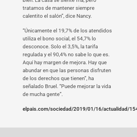
bien. La casa se siente fría, pero
tratamos de mantener siempre
calentito el salón”, dice Nancy.
“Únicamente el 19,7% de los atendidos
utiliza el bono social, el 54,7% lo
desconoce. Solo el 3,5%, la tarifa
regulada y el 90,4% no sabe lo que es.
Aquí hay margen de mejora. Hay que
abundar en que las personas disfruten
de los derechos que tienen”, ha
señalado Bruel. “Puede mejorar la vida
de mucha gente”.
elpais.com/sociedad/2019/01/16/actualidad/1