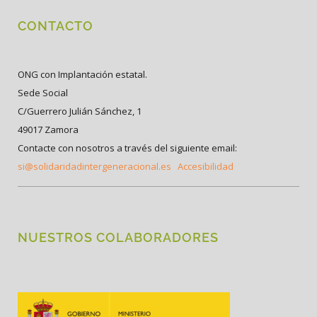
CONTACTO
ONG con Implantación estatal.
Sede Social
C/Guerrero Julián Sánchez, 1
49017 Zamora
Contacte con nosotros a través del siguiente email:
si@solidaridadintergeneracional.es
Accesibilidad
NUESTROS COLABORADORES