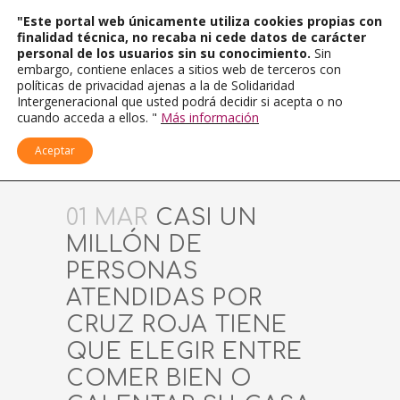
"Este portal web únicamente utiliza cookies propias con
finalidad técnica, no recaba ni cede datos de carácter
personal de los usuarios sin su conocimiento.
Sin
embargo, contiene enlaces a sitios web de terceros con
políticas de privacidad ajenas a la de Solidaridad
Intergeneracional que usted podrá decidir si acepta o no
cuando acceda a ellos. "
Más información
Aceptar
01 MAR
CASI UN
MILLÓN DE
PERSONAS
ATENDIDAS POR
CRUZ ROJA TIENE
QUE ELEGIR ENTRE
COMER BIEN O