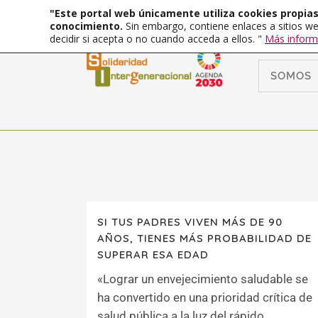
"Este portal web únicamente utiliza cookies propias 
conocimiento.
Sin embargo, contiene enlaces a sitios we
decidir si acepta o no cuando acceda a ellos. "
Más inform
SOMOS
SI TUS PADRES VIVEN MÁS DE 90
AÑOS, TIENES MÁS PROBABILIDAD DE
SUPERAR ESA EDAD
«Lograr un envejecimiento saludable se
ha convertido en una prioridad crítica de
salud pública a la luz del rápido