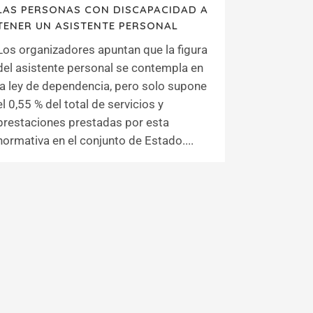
LAS PERSONAS CON DISCAPACIDAD A
TENER UN ASISTENTE PERSONAL
Los organizadores apuntan que la figura
del asistente personal se contempla en
la ley de dependencia, pero solo supone
el 0,55 % del total de servicios y
prestaciones prestadas por esta
normativa en el conjunto de Estado....