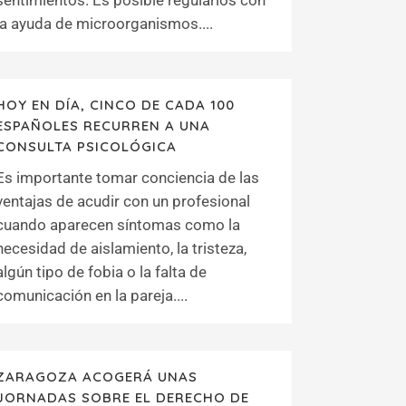
sentimientos. Es posible regularlos con
la ayuda de microorganismos....
HOY EN DÍA, CINCO DE CADA 100
ESPAÑOLES RECURREN A UNA
CONSULTA PSICOLÓGICA
Es importante tomar conciencia de las
ventajas de acudir con un profesional
cuando aparecen síntomas como la
necesidad de aislamiento, la tristeza,
algún tipo de fobia o la falta de
comunicación en la pareja....
ZARAGOZA ACOGERÁ UNAS
JORNADAS SOBRE EL DERECHO DE