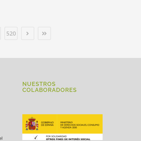
520
NUESTROS
COLABORADORES
el