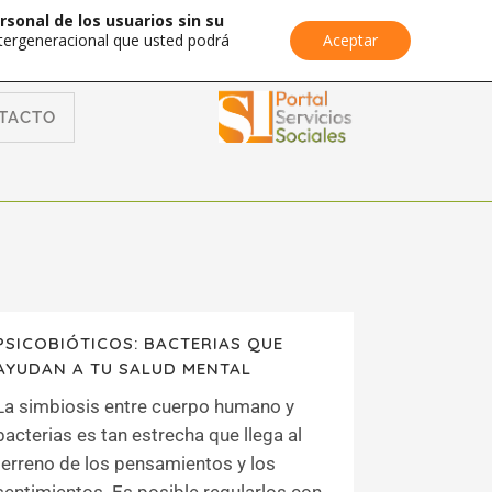
rsonal de los usuarios sin su
Intergeneracional que usted podrá
Aceptar
TACTO
PSICOBIÓTICOS: BACTERIAS QUE
AYUDAN A TU SALUD MENTAL
La simbiosis entre cuerpo humano y
bacterias es tan estrecha que llega al
terreno de los pensamientos y los