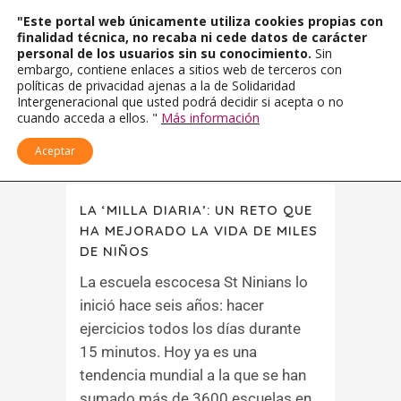
"Este portal web únicamente utiliza cookies propias con
finalidad técnica, no recaba ni cede datos de carácter
personal de los usuarios sin su conocimiento.
Sin
embargo, contiene enlaces a sitios web de terceros con
políticas de privacidad ajenas a la de Solidaridad
Intergeneracional que usted podrá decidir si acepta o no
cuando acceda a ellos. "
Más información
Aceptar
LA ‘MILLA DIARIA’: UN RETO QUE
HA MEJORADO LA VIDA DE MILES
DE NIÑOS
La escuela escocesa St Ninians lo
inició hace seis años: hacer
ejercicios todos los días durante
15 minutos. Hoy ya es una
tendencia mundial a la que se han
sumado más de 3600 escuelas en