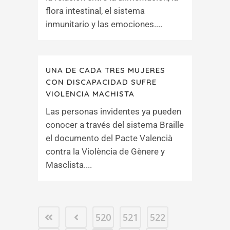
flora intestinal, el sistema
inmunitario y las emociones....
UNA DE CADA TRES MUJERES
CON DISCAPACIDAD SUFRE
VIOLENCIA MACHISTA
Las personas invidentes ya pueden
conocer a través del sistema Braille
el documento del Pacte Valencià
contra la Violència de Gènere y
Masclista....
520
521
522