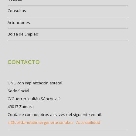
Consultas
Actuaciones
Bolsa de Empleo
CONTACTO
ONG con Implantación estatal.
Sede Social
C/Guerrero Julián Sánchez, 1
49017 Zamora
Contacte con nosotros a través del siguiente email:
si@solidaridadintergeneracional.es
Accesibilidad