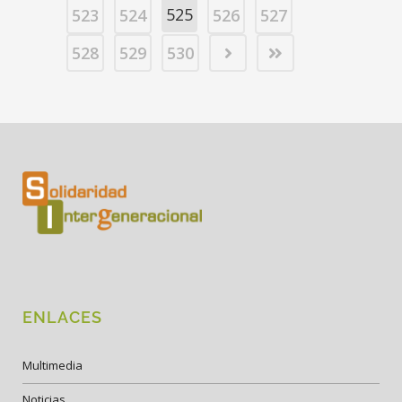
525
523
524
526
527
528
529
530
ENLACES
Multimedia
Noticias