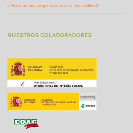
si@solidaridadintergeneracional.es
Accesibilidad
NUESTROS COLABORADORES