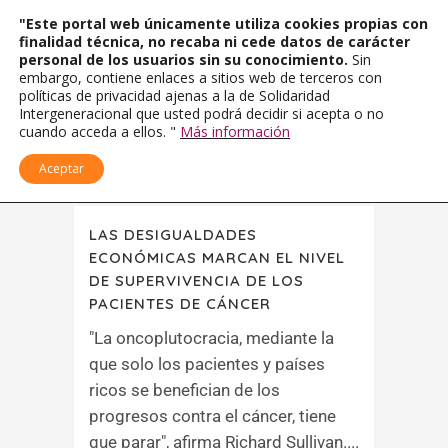
"Este portal web únicamente utiliza cookies propias con
finalidad técnica, no recaba ni cede datos de carácter
personal de los usuarios sin su conocimiento.
Sin
embargo, contiene enlaces a sitios web de terceros con
políticas de privacidad ajenas a la de Solidaridad
Intergeneracional que usted podrá decidir si acepta o no
cuando acceda a ellos. "
Más información
Aceptar
LAS DESIGUALDADES
ECONÓMICAS MARCAN EL NIVEL
DE SUPERVIVENCIA DE LOS
PACIENTES DE CÁNCER
"La oncoplutocracia, mediante la
que solo los pacientes y países
ricos se benefician de los
progresos contra el cáncer, tiene
que parar", afirma Richard Sullivan....