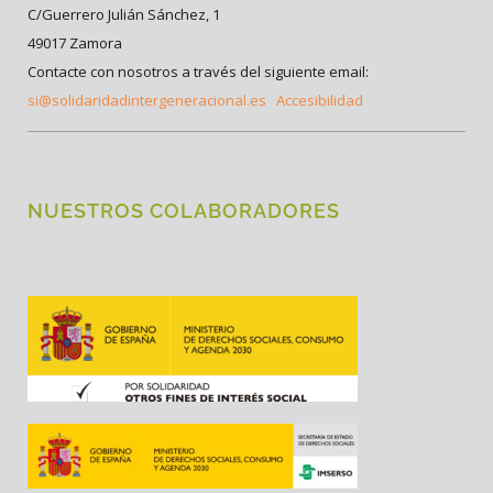
C/Guerrero Julián Sánchez, 1
49017 Zamora
Contacte con nosotros a través del siguiente email:
si@solidaridadintergeneracional.es
Accesibilidad
NUESTROS COLABORADORES