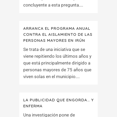
concluyente a esta pregunta....
ARRANCA EL PROGRAMA ANUAL
CONTRA EL AISLAMIENTO DE LAS
PERSONAS MAYORES EN IRÚN
Se trata de una iniciativa que se
viene repitiendo los últimos años y
que está principalmente dirigido a
personas mayores de 75 años que
viven solas en el municipio....
LA PUBLICIDAD QUE ENGORDA… Y
ENFERMA
Una investigación pone de