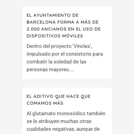
EL AYUNTAMIENTO DE
BARCELONA FORMA A MÁS DE
2.000 ANCIANOS EN EL USO DE
DISPOSITIVOS MÓVILES
Dentro del proyecto 'Vincles',
impulsado por el consistorio para
combatir la soledad de las
personas mayores....
EL ADITIVO QUE HACE QUE
COMAMOS MÁS
Al glutamato monosódico también
se le atribuyen muchas otras
cualidades negativas, aunque de