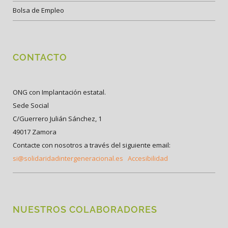
Bolsa de Empleo
CONTACTO
ONG con Implantación estatal.
Sede Social
C/Guerrero Julián Sánchez, 1
49017 Zamora
Contacte con nosotros a través del siguiente email:
si@solidaridadintergeneracional.es
Accesibilidad
NUESTROS COLABORADORES