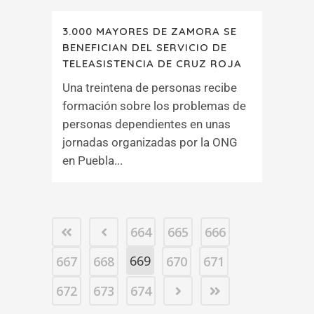
3.000 MAYORES DE ZAMORA SE
BENEFICIAN DEL SERVICIO DE
TELEASISTENCIA DE CRUZ ROJA
Una treintena de personas recibe
formación sobre los problemas de
personas dependientes en unas
jornadas organizadas por la ONG
en Puebla...
664
665
666
669
667
668
670
671
672
673
674