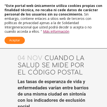
"Este portal web únicamente utiliza cookies propias con
finalidad técnica, no recaba ni cede datos de carácter
personal de los usuarios sin su conocimiento.
Sin
embargo, contiene enlaces a sitios web de terceros con
políticas de privacidad ajenas a la de Solidaridad
Intergeneracional que usted podrá decidir si acepta o no
cuando acceda a ellos. "
Más información
Aceptar
04 NOV
CUANDO LA
SALUD SE MIDE POR
EL CÓDIGO POSTAL
Las tasas de esperanza de vida y
enfermedades varían entre barrios
de una misma ciudad en sintonía
con los indicadores de exclusión
social.