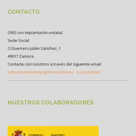
CONTACTO
ONG con Implantación estatal.
Sede Social
C/Guerrero Julián Sánchez, 1
49017 Zamora
Contacte con nosotros a través del siguiente email:
si@solidaridadintergeneracional.es
Accesibilidad
NUESTROS COLABORADORES