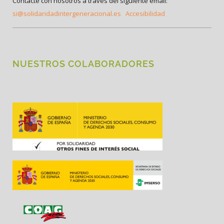
Contacte con nosotros a través del siguiente email:
si@solidaridadintergeneracional.es
Accesibilidad
NUESTROS COLABORADORES