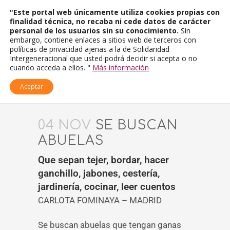
"Este portal web únicamente utiliza cookies propias con
finalidad técnica, no recaba ni cede datos de carácter
personal de los usuarios sin su conocimiento.
Sin
embargo, contiene enlaces a sitios web de terceros con
políticas de privacidad ajenas a la de Solidaridad
Intergeneracional que usted podrá decidir si acepta o no
cuando acceda a ellos. "
Más información
Aceptar
04 NOV
SE BUSCAN
ABUELAS
Que sepan tejer, bordar, hacer
ganchillo, jabones, cestería,
jardinería, cocinar, leer cuentos
CARLOTA FOMINAYA – MADRID
Se buscan abuelas que tengan ganas