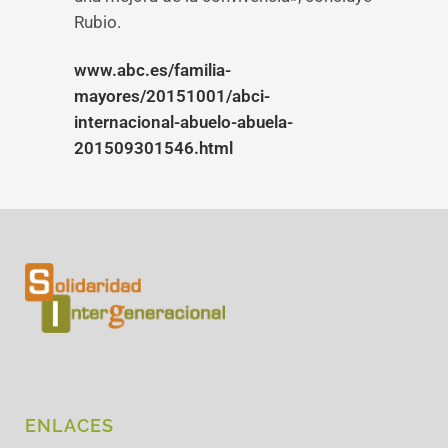
Rubio.
www.abc.es/familia-
mayores/20151001/abci-
internacional-abuelo-abuela-
201509301546.html
ENLACES