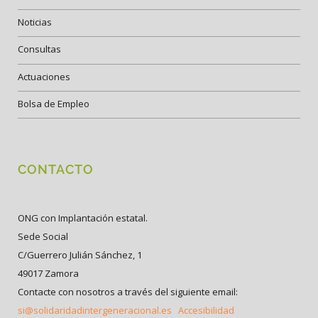
Noticias
Consultas
Actuaciones
Bolsa de Empleo
CONTACTO
ONG con Implantación estatal.
Sede Social
C/Guerrero Julián Sánchez, 1
49017 Zamora
Contacte con nosotros a través del siguiente email:
si@solidaridadintergeneracional.es
Accesibilidad