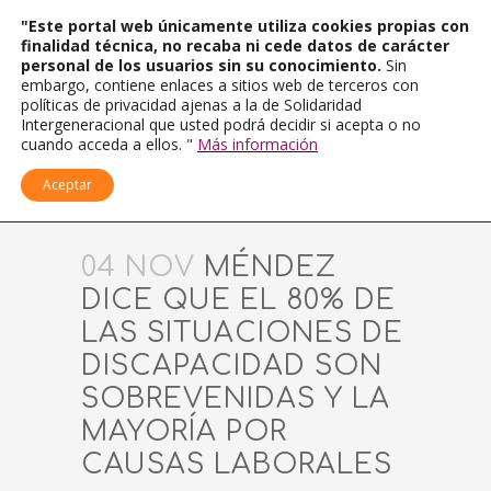
"Este portal web únicamente utiliza cookies propias con
finalidad técnica, no recaba ni cede datos de carácter
personal de los usuarios sin su conocimiento.
Sin
embargo, contiene enlaces a sitios web de terceros con
políticas de privacidad ajenas a la de Solidaridad
Intergeneracional que usted podrá decidir si acepta o no
cuando acceda a ellos. "
Más información
Aceptar
04 NOV
MÉNDEZ
DICE QUE EL 80% DE
LAS SITUACIONES DE
DISCAPACIDAD SON
SOBREVENIDAS Y LA
MAYORÍA POR
CAUSAS LABORALES