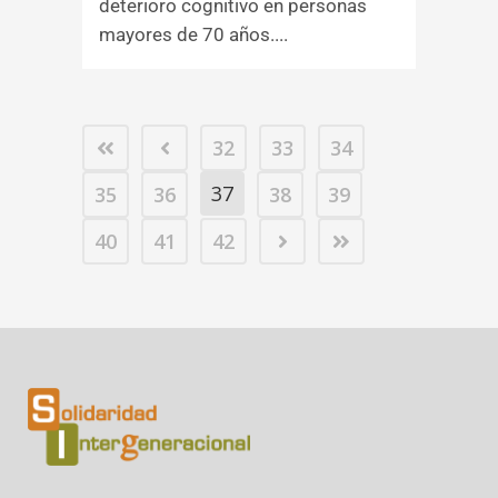
deterioro cognitivo en personas
mayores de 70 años....
32
33
34
37
35
36
38
39
40
41
42