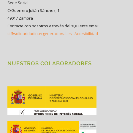
Sede Social
C/Guerrero Julián Sánchez, 1
49017 Zamora
Contacte con nosotros a través del siguiente email:
si@solidaridadintergeneracional.es
Accesibilidad
NUESTROS COLABORADORES