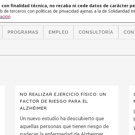
con finalidad técnica, no recaba ni cede datos de carácter pe
b de terceros con políticas de privacidad ajenas a la de Solidaridad 
ación
PROGRAMAS
EMPLEO
CONSULTORÍA
CON
NO REALIZAR EJERCICIO FÍSICO: UN
FACTOR DE RIESGO PARA EL
ALZHÉIMER
Un nuevo estudio ha descubierto que
aquellas personas que tienen riesgo de
padecer la enfermedad de Alzheimer