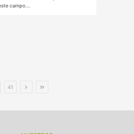
este campo....
41