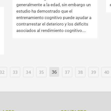
generalmente a la edad, sin embargo un
estudio ha demostrado que el
entrenamiento cognitivo puede ayudar a
contrarrestar el deterioro y los déficits
asociados al rendimiento cognitivo....
36
32
33
34
35
37
38
39
40