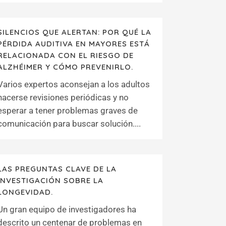
SILENCIOS QUE ALERTAN: POR QUÉ LA
PÉRDIDA AUDITIVA EN MAYORES ESTÁ
RELACIONADA CON EL RIESGO DE
ALZHÉIMER Y CÓMO PREVENIRLO.
Varios expertos aconsejan a los adultos
hacerse revisiones periódicas y no
esperar a tener problemas graves de
comunicación para buscar solución....
LAS PREGUNTAS CLAVE DE LA
INVESTIGACIÓN SOBRE LA
LONGEVIDAD.
Un gran equipo de investigadores ha
descrito un centenar de problemas en