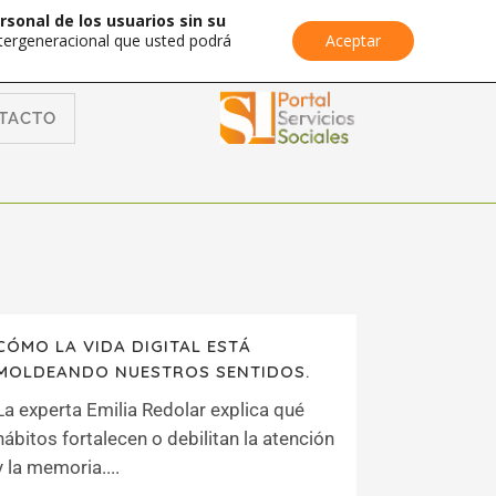
rsonal de los usuarios sin su
Intergeneracional que usted podrá
Aceptar
TACTO
CÓMO LA VIDA DIGITAL ESTÁ
MOLDEANDO NUESTROS SENTIDOS.
La experta Emilia Redolar explica qué
hábitos fortalecen o debilitan la atención
y la memoria....