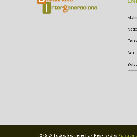
EN
Mult
Notic
Cons
Actu
Bols
2026 © Todos los derechos Reservados
Política