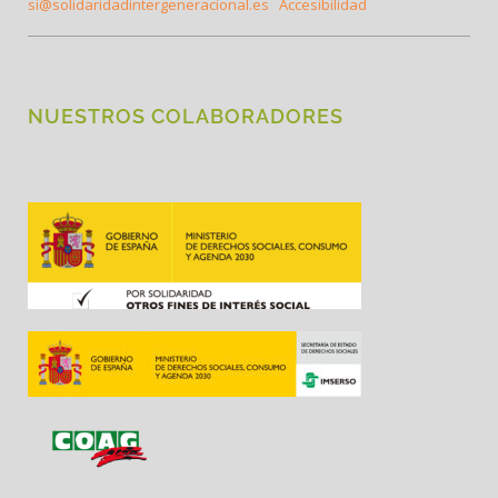
si@solidaridadintergeneracional.es
Accesibilidad
NUESTROS COLABORADORES