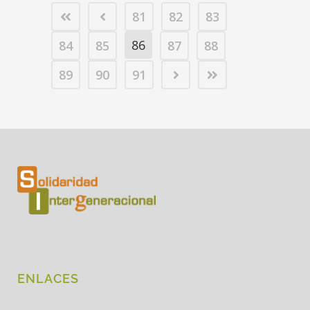
81
82
83
86
84
85
87
88
89
90
91
ENLACES