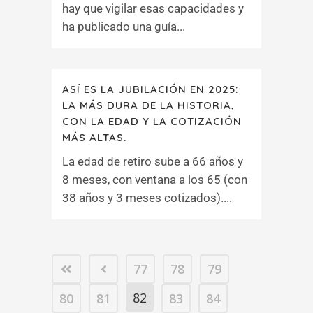
hay que vigilar esas capacidades y
ha publicado una guía...
ASÍ ES LA JUBILACIÓN EN 2025:
LA MÁS DURA DE LA HISTORIA,
CON LA EDAD Y LA COTIZACIÓN
MÁS ALTAS.
La edad de retiro sube a 66 años y
8 meses, con ventana a los 65 (con
38 años y 3 meses cotizados)....
77
78
79
82
80
81
83
84