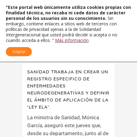
"Este portal web únicamente utiliza cookies propias con
finalidad técnica, no recaba ni cede datos de carácter
personal de los usuarios sin su conocimiento.
Sin
embargo, contiene enlaces a sitios web de terceros con
políticas de privacidad ajenas a la de Solidaridad
Intergeneracional que usted podrá decidir si acepta o no
cuando acceda a ellos. "
Más información
Aceptar
SANIDAD TRABAJA EN CREAR UN
REGISTRO ESPECIFICO DE
ENFERMEDADES
NEURODEGENERATIVAS Y DEFINIR
EL ÁMBITO DE APLICACIÓN DE LA
‘LEY ELA’.
La ministra de Sanidad, Mónica
García, aseguró este jueves que,
desde su departamento, junto al de