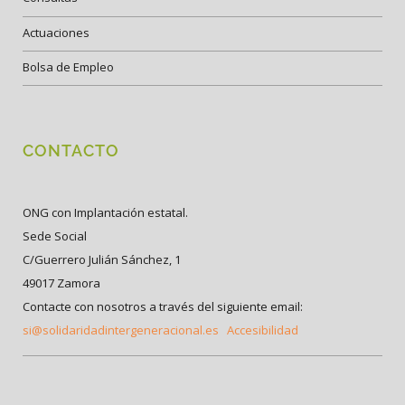
Actuaciones
Bolsa de Empleo
CONTACTO
ONG con Implantación estatal.
Sede Social
C/Guerrero Julián Sánchez, 1
49017 Zamora
Contacte con nosotros a través del siguiente email:
si@solidaridadintergeneracional.es
Accesibilidad