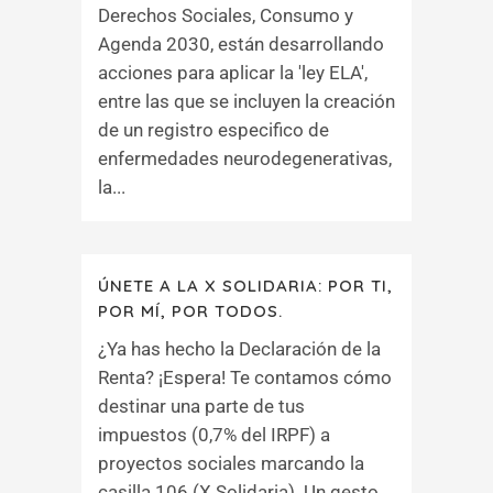
Derechos Sociales, Consumo y
Agenda 2030, están desarrollando
acciones para aplicar la 'ley ELA',
entre las que se incluyen la creación
de un registro especifico de
enfermedades neurodegenerativas,
la...
ÚNETE A LA X SOLIDARIA: POR TI,
POR MÍ, POR TODOS.
¿Ya has hecho la Declaración de la
Renta? ¡Espera! Te contamos cómo
destinar una parte de tus
impuestos (0,7% del IRPF) a
proyectos sociales marcando la
casilla 106 (X Solidaria). Un gesto