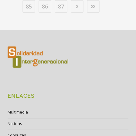
85
86
87
ENLACES
Multimedia
Noticias
Consultas