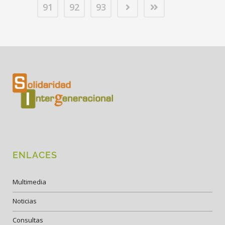
91
92
93
ENLACES
Multimedia
Noticias
Consultas