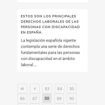
ESTOS SON LOS PRINCIPALES
DERECHOS LABORALES DE LAS
PERSONAS CON DISCAPACIDAD
EN ESPAÑA.
La legislación española vigente
contempla una serie de derechos
fundamentales para las personas
con discapacidad en el ámbito
laboral....
83
84
85
88
86
87
89
90