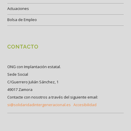
Actuaciones
Bolsa de Empleo
CONTACTO
ONG con Implantación estatal.
Sede Social
C/Guerrero Julián Sánchez, 1
49017 Zamora
Contacte con nosotros a través del siguiente email:
si@solidaridadintergeneracional.es
Accesibilidad