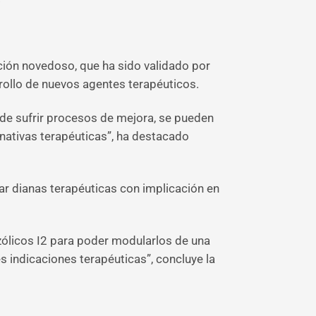
ión novedoso, que ha sido validado por
rrollo de nuevos agentes terapéuticos.
e sufrir procesos de mejora, se pueden
nativas terapéuticas”, ha destacado
r dianas terapéuticas con implicación en
azólicos I2 para poder modularlos de una
s indicaciones terapéuticas”, concluye la