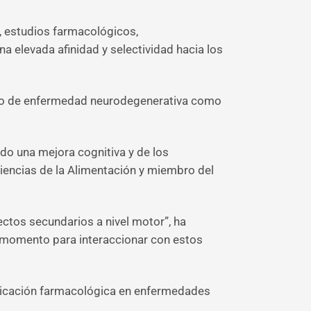
, estudios farmacológicos,
a elevada afinidad y selectividad hacia los
nto de enfermedad neurodegenerativa como
o una mejora cognitiva y de los
iencias de la Alimentación y miembro del
tos secundarios a nivel motor”, ha
el momento para interaccionar con estos
mplicación farmacológica en enfermedades
.