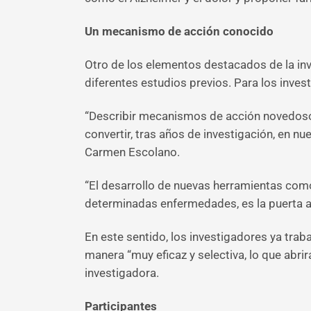
Un mecanismo de acción conocido
Otro de los elementos destacados de la in
diferentes estudios previos. Para los inve
“Describir mecanismos de acción novedoso
convertir, tras años de investigación, en 
Carmen Escolano.
“El desarrollo de nuevas herramientas com
determinadas enfermedades, es la puerta 
En este sentido, los investigadores ya tra
manera “muy eficaz y selectiva, lo que abri
investigadora.
Participantes