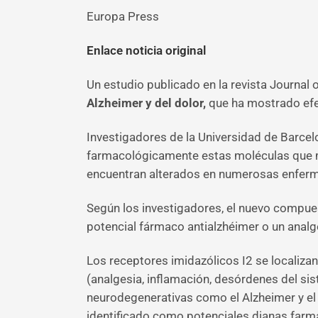
Europa Press
Enlace noticia original
Un estudio publicado en la revista Journal
Alzheimer y del dolor,
que ha mostrado ef
Investigadores de la Universidad de Barcelo
farmacológicamente estas moléculas que mo
encuentran alterados en numerosas enferm
Según los investigadores, el nuevo compues
potencial fármaco antialzhéimer o un ana
Los receptores imidazólicos I2 se localiza
(analgesia, inflamación, desórdenes del si
neurodegenerativas como el Alzheimer y el 
identificado como potenciales dianas farm