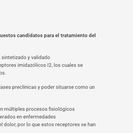
uestos candidatos para el tratamiento del
 sintetizado y validado
tores imidazólicos I2, los cuales se
os.
fases preclínicas y poder situarse como un
n múltiples procesos fisiológicos
alterados en enfermedades
 dolor, por lo que estos receptores se han