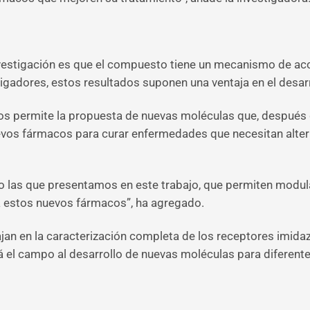
vestigación es que el compuesto tiene un mecanismo de acc
stigadores, estos resultados suponen una ventaja en el desa
s permite la propuesta de nuevas moléculas que, después d
nuevos fármacos para curar enfermedades que necesitan alter
o las que presentamos en este trabajo, que permiten modula
a estos nuevos fármacos”, ha agregado.
bajan en la caracterización completa de los receptores imid
rá el campo al desarrollo de nuevas moléculas para diferente