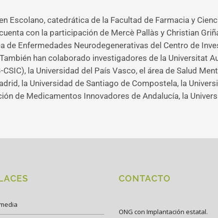
n Escolano, catedrática de la Facultad de Farmacia y Cienc
cuenta con la participación de Mercè Pallàs y Christian Griñ
rea de Enfermedades Neurodegenerativas del Centro de Inv
 También han colaborado investigadores de la Universitat A
CSIC), la Universidad del País Vasco, el área de Salud Men
rid, la Universidad de Santiago de Compostela, la Universid
ión de Medicamentos Innovadores de Andalucía, la Universi
LACES
CONTACTO
imedia
ONG con Implantación estatal.