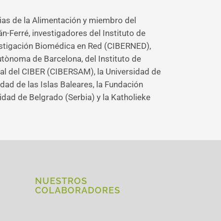
ias de la Alimentación y miembro del
án-Ferré, investigadores del Instituto de
estigación Biomédica en Red (CIBERNED),
utònoma de Barcelona, del Instituto de
tal del CIBER (CIBERSAM), la Universidad de
ad de las Islas Baleares, la Fundación
dad de Belgrado (Serbia) y la Katholieke
NUESTROS
COLABORADORES