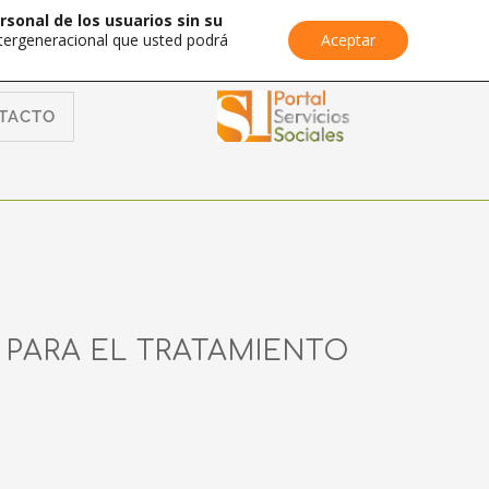
rsonal de los usuarios sin su
Intergeneracional que usted podrá
Aceptar
TACTO
PARA EL TRATAMIENTO