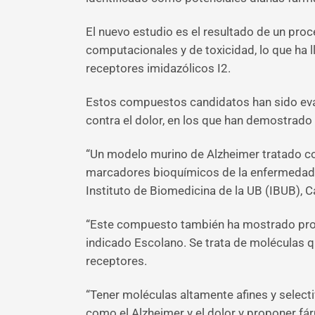
El nuevo estudio es el resultado de un pro
computacionales y de toxicidad, lo que ha l
receptores imidazólicos I2.
Estos compuestos candidatos han sido ev
contra el dolor, en los que han demostrado 
“Un modelo murino de Alzheimer tratado c
marcadores bioquímicos de la enfermedad”, 
Instituto de Biomedicina de la UB (IBUB), 
“Este compuesto también ha mostrado propi
indicado Escolano. Se trata de moléculas q
receptores.
“Tener moléculas altamente afines y select
como el Alzheimer y el dolor y proponer fá