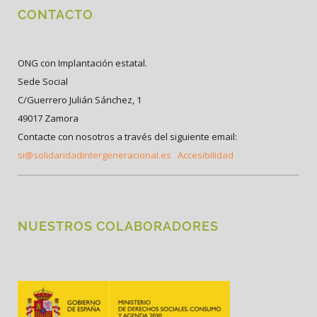
CONTACTO
ONG con Implantación estatal.
Sede Social
C/Guerrero Julián Sánchez, 1
49017 Zamora
Contacte con nosotros a través del siguiente email:
si@solidaridadintergeneracional.es
Accesibilidad
NUESTROS COLABORADORES