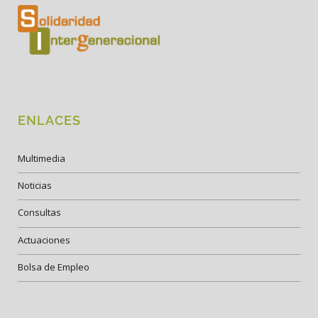
ENLACES
Multimedia
Noticias
Consultas
Actuaciones
Bolsa de Empleo