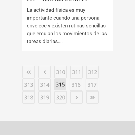
La actividad física es muy
importante cuando una persona
envejece y existen rutinas sencillas
que emulan los movimientos de las
tareas diarias....
310
311
312
315
313
314
316
317
318
319
320