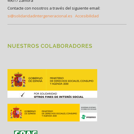
49017 Zamora
Contacte con nosotros a través del siguiente email:
si@solidaridadintergeneracional.es
Accesibilidad
NUESTROS COLABORADORES