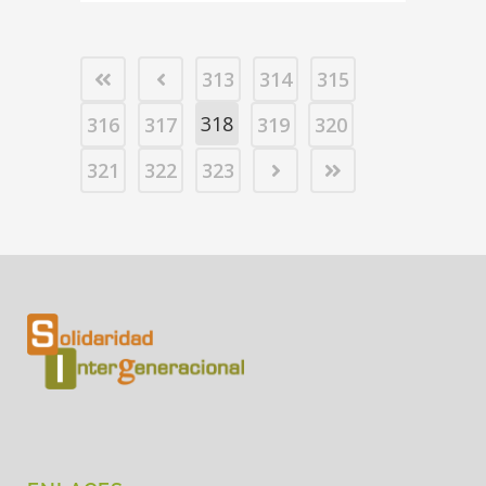
313
314
315
318
316
317
319
320
321
322
323