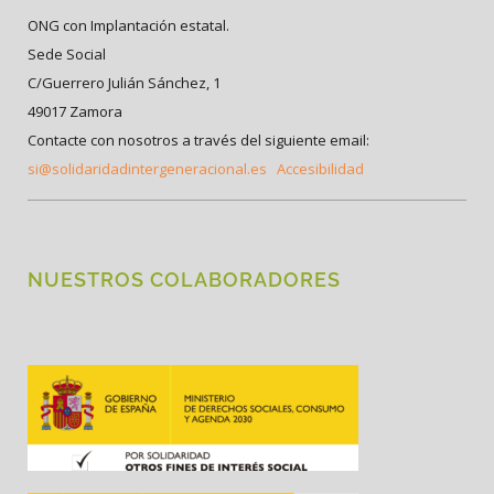
ONG con Implantación estatal.
Sede Social
C/Guerrero Julián Sánchez, 1
49017 Zamora
Contacte con nosotros a través del siguiente email:
si@solidaridadintergeneracional.es
Accesibilidad
NUESTROS COLABORADORES