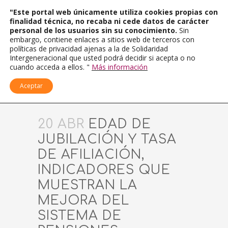
"Este portal web únicamente utiliza cookies propias con
finalidad técnica, no recaba ni cede datos de carácter
personal de los usuarios sin su conocimiento.
Sin
embargo, contiene enlaces a sitios web de terceros con
políticas de privacidad ajenas a la de Solidaridad
Intergeneracional que usted podrá decidir si acepta o no
cuando acceda a ellos. "
Más información
Aceptar
20 ABR
EDAD DE
JUBILACIÓN Y TASA
DE AFILIACIÓN,
INDICADORES QUE
MUESTRAN LA
MEJORA DEL
SISTEMA DE