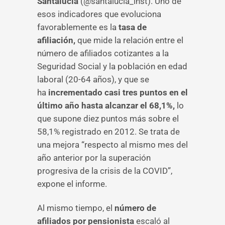
Santalucía
(@santalucia_inst). Uno de
esos indicadores que evoluciona
favorablemente es la
tasa de
afiliación,
que mide la relación entre el
número de afiliados cotizantes a la
Seguridad Social y la población en edad
laboral (20-64 años), y que se
ha
incrementado casi tres puntos en el
último año hasta alcanzar el 68,1%,
lo
que supone diez puntos más sobre el
58,1% registrado en 2012. Se trata de
una mejora “respecto al mismo mes del
año anterior por la superación
progresiva de la crisis de la COVID”,
expone el informe.
Al mismo tiempo, el
número de
afiliados por pensionista
escaló al