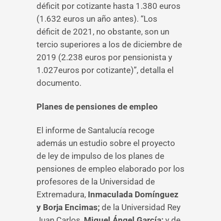
déficit por cotizante hasta 1.380 euros
(1.632 euros un año antes). “Los
déficit de 2021, no obstante, son un
tercio superiores a los de diciembre de
2019 (2.238 euros por pensionista y
1.027euros por cotizante)”, detalla el
documento.
Planes de pensiones de empleo
El informe de Santalucía recoge
además un estudio sobre el proyecto
de ley de impulso de los planes de
pensiones de empleo elaborado por los
profesores de la Universidad de
Extremadura,
Inmaculada Domínguez
y Borja Encimas;
de la Universidad Rey
Juan Carlos,
Miguel Ángel García;
y de