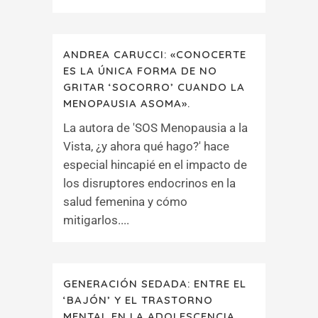
ANDREA CARUCCI: «CONOCERTE
ES LA ÚNICA FORMA DE NO
GRITAR ‘SOCORRO’ CUANDO LA
MENOPAUSIA ASOMA».
La autora de 'SOS Menopausia a la
Vista, ¿y ahora qué hago?' hace
especial hincapié en el impacto de
los disruptores endocrinos en la
salud femenina y cómo
mitigarlos....
GENERACIÓN SEDADA: ENTRE EL
‘BAJÓN’ Y EL TRASTORNO
MENTAL EN LA ADOLESCENCIA.