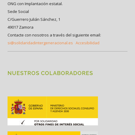
ONG con Implantación estatal.
Sede Social
C/Guerrero Julián Sánchez, 1
49017 Zamora
Contacte con nosotros a través del siguiente email:
si@solidaridadintergeneracional.es
Accesibilidad
NUESTROS COLABORADORES