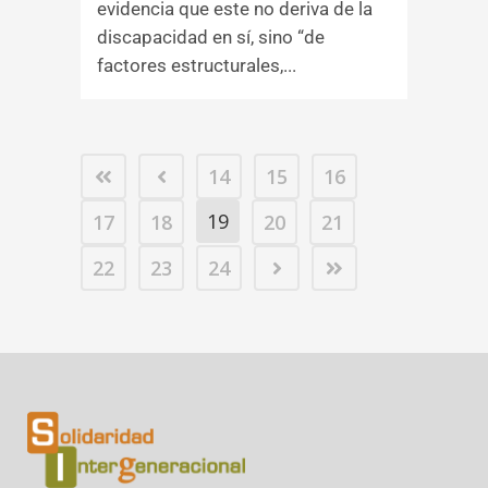
evidencia que este no deriva de la
discapacidad en sí, sino “de
factores estructurales,...
14
15
16
19
17
18
20
21
22
23
24