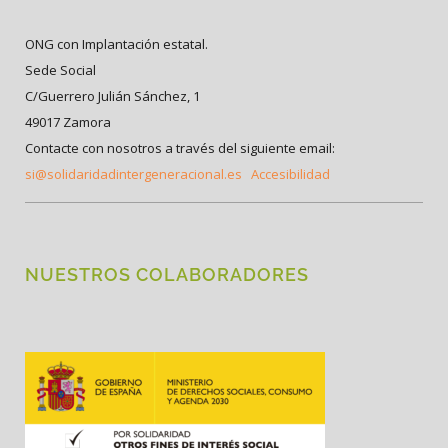
ONG con Implantación estatal.
Sede Social
C/Guerrero Julián Sánchez, 1
49017 Zamora
Contacte con nosotros a través del siguiente email:
si@solidaridadintergeneracional.es
Accesibilidad
NUESTROS COLABORADORES