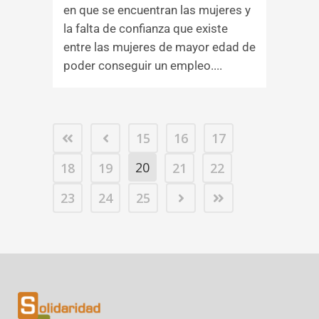
en que se encuentran las mujeres y
la falta de confianza que existe
entre las mujeres de mayor edad de
poder conseguir un empleo....
15
16
17
20
18
19
21
22
23
24
25