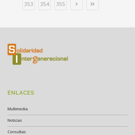
353
354
355
ENLACES
Multimedia
Noticias
Consultas