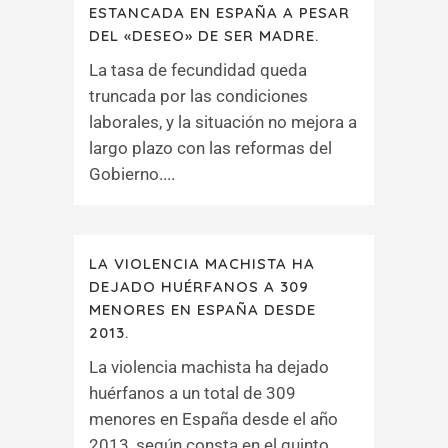
ESTANCADA EN ESPAÑA A PESAR
DEL «DESEO» DE SER MADRE.
La tasa de fecundidad queda
truncada por las condiciones
laborales, y la situación no mejora a
largo plazo con las reformas del
Gobierno....
LA VIOLENCIA MACHISTA HA
DEJADO HUÉRFANOS A 309
MENORES EN ESPAÑA DESDE
2013.
La violencia machista ha dejado
huérfanos a un total de 309
menores en España desde el año
2013, según consta en el quinto