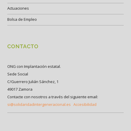
Actuaciones
Bolsa de Empleo
CONTACTO
ONG con Implantación estatal.
Sede Social
C/Guerrero Julián Sánchez, 1
49017 Zamora
Contacte con nosotros a través del siguiente email:
si@solidaridadintergeneracional.es
Accesibilidad