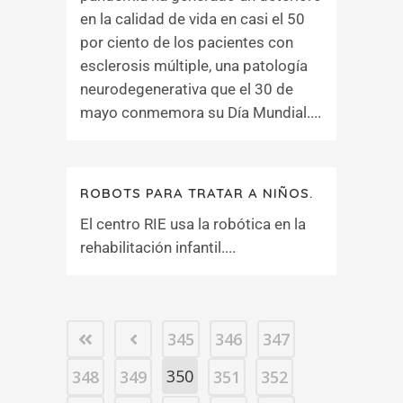
en la calidad de vida en casi el 50
por ciento de los pacientes con
esclerosis múltiple, una patología
neurodegenerativa que el 30 de
mayo conmemora su Día Mundial....
ROBOTS PARA TRATAR A NIÑOS.
El centro RIE usa la robótica en la
rehabilitación infantil....
345
346
347
350
348
349
351
352