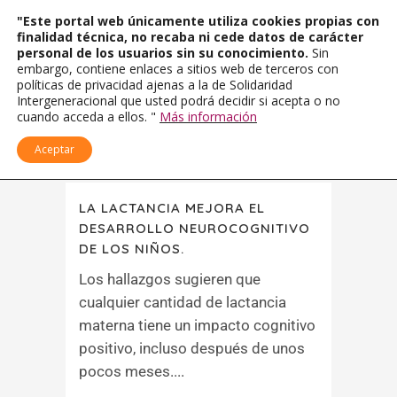
"Este portal web únicamente utiliza cookies propias con
finalidad técnica, no recaba ni cede datos de carácter
personal de los usuarios sin su conocimiento.
Sin
embargo, contiene enlaces a sitios web de terceros con
políticas de privacidad ajenas a la de Solidaridad
Intergeneracional que usted podrá decidir si acepta o no
cuando acceda a ellos. "
Más información
Aceptar
LA LACTANCIA MEJORA EL
DESARROLLO NEUROCOGNITIVO
DE LOS NIÑOS.
Los hallazgos sugieren que
cualquier cantidad de lactancia
materna tiene un impacto cognitivo
positivo, incluso después de unos
pocos meses....