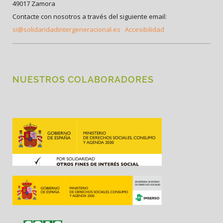
49017 Zamora
Contacte con nosotros a través del siguiente email:
si@solidaridadintergeneracional.es
Accesibilidad
NUESTROS COLABORADORES