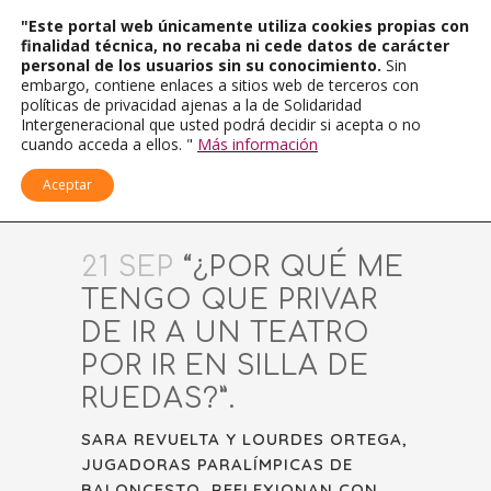
"Este portal web únicamente utiliza cookies propias con
finalidad técnica, no recaba ni cede datos de carácter
personal de los usuarios sin su conocimiento.
Sin
embargo, contiene enlaces a sitios web de terceros con
políticas de privacidad ajenas a la de Solidaridad
Intergeneracional que usted podrá decidir si acepta o no
cuando acceda a ellos. "
Más información
Aceptar
21 SEP
“¿POR QUÉ ME
TENGO QUE PRIVAR
DE IR A UN TEATRO
POR IR EN SILLA DE
RUEDAS?”.
SARA REVUELTA Y LOURDES ORTEGA,
JUGADORAS PARALÍMPICAS DE
BALONCESTO, REFLEXIONAN CON