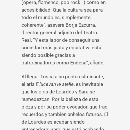
(ópera, flamenco, pop rock…) como en
accesibilidad. Que la cultura sea para
todo el mundo es, simplemente,
coherente”, asevera Borja Ezcurra,
director general adjunto del Teatro
Real. “Y esta labor de conseguir una
sociedad más justa y equitativa está
siendo posible gracias a
patrocinadores como Endesa”, añade.
Al llegar Tosca a su punto culminante,
el aria
E lucevan le stelle
, es inevitable
que los ojos de Lourdes y Sara se
humedezcan. Por la belleza de esta
pieza y por su poder evocador, que trae
recuerdos y también anhelos futuros. El
de Lourdes es acabar siendo
entrenadora; Sara, que está acabando